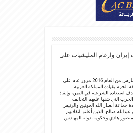
 إيران وارغام المليشيات على
تصادف 26 مارس من العام 2016 مرور عام على
 الحزم بقيادة المملكة العربية
دف استعادة الشرعية في اليمن، وإنقاذ
الحرب التي شنها عليهم التحالف
ادة جماعة أنصار الله الحوثين والرئيس
بدالله صالح، الذين أعلنوا انقلابهم
ه منصور هادي وحكومة دولة المهندس