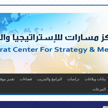
بيانات وبلاغات
دراسات
البرامج والتدريب
فضاءات
تقدير مو
التبرعات