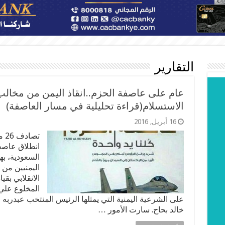
التقارير
عام على عاصفة الحزم..انقاذ اليمن من مخالب
الاستسلام(قراءة تحليلية في مسار العاصفة)
16 أبريل, 2016
انطلاق عاصفة
السعودية، به
اليمنيين من 
الانقلابي بقي
المخلوع علي ع
على الشرعية اليمنية التي يمثلها الرئيس المنتخب عبدرب
خالد بحاح. سارت الأمور …