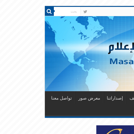
قف
إصداراتنا
معرض صور
تواصل معنا