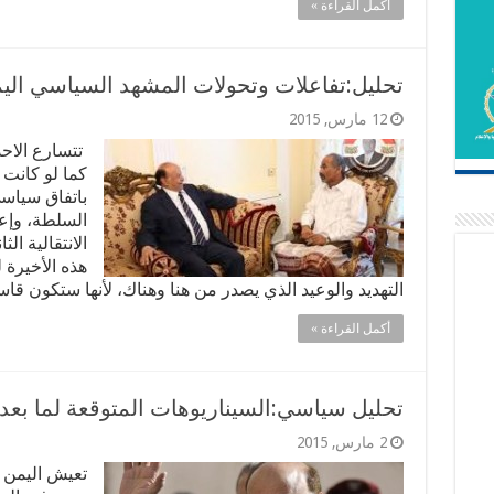
أكمل القراءة »
تحليل:تفاعلات وتحولات المشهد السياسي الي
12 مارس, 2015
تتسارع الاح
كما لو كانت
باتفاق سياس
السلطة، وإعل
الانتقالية ال
هذه الأخيرة 
التهديد والوعيد الذي يصدر من هنا وهناك، لأنها ستكون ق
أكمل القراءة »
تحليل سياسي:السيناريوهات المتوقعة لما بع
2 مارس, 2015
تعيش اليمن 