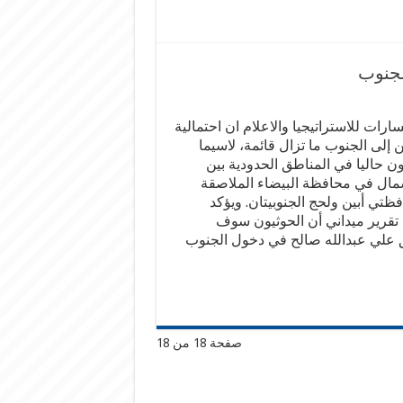
لجنوب
رات للاستراتيجيا والاعلام ان احتمالية
 إلى الجنوب ما تزال قائمة، لاسيما
ون حاليا في المناطق الحدودية بين
مال في محافظة البيضاء الملاصقة
تي أبين ولحج الجنوبيتان. ويؤكد
قرير ميداني أن الحوثيون سوف
 علي عبدالله صالح في دخول الجنوب
صفحة 18 من 18