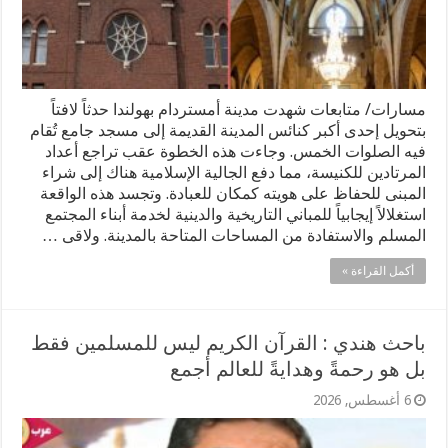
مسارات/ متابعات شهدت مدينة أمستردام بهولندا حدثاً لافتاً
بتحويل إحدى أكبر كنائس المدينة القديمة إلى مسجد جامع تُقام
فيه الصلوات الخمس. وجاءت هذه الخطوة عقب تراجع أعداد
المرتادين للكنيسة، مما دفع الجالية الإسلامية هناك إلى شراء
المبنى للحفاظ على هويته كمكان للعبادة. وتجسد هذه الواقعة
استغلالاً إيجابياً للمباني التاريخية والدينية لخدمة أبناء المجتمع
المسلم والاستفادة من المساحات المتاحة بالمدينة. ولاقى …
أكمل القراءة »
باحث هندي : القرآن الكريم ليس للمسلمين فقط
بل هو رحمةً وهدايةً للعالم أجمع
6 أغسطس, 2026