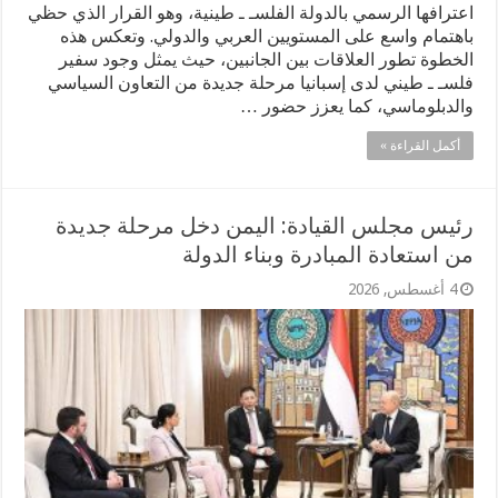
اعترافها الرسمي بالدولة الفلسـ ـ طينية، وهو القرار الذي حظي
باهتمام واسع على المستويين العربي والدولي. وتعكس هذه
الخطوة تطور العلاقات بين الجانبين، حيث يمثل وجود سفير
فلسـ ـ طيني لدى إسبانيا مرحلة جديدة من التعاون السياسي
والدبلوماسي، كما يعزز حضور …
أكمل القراءة »
رئيس مجلس القيادة: اليمن دخل مرحلة جديدة
من استعادة المبادرة وبناء الدولة
4 أغسطس, 2026