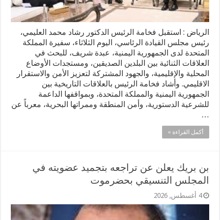
الرياض : استقبل فخامة الرئيس الدكتور رشاد محمد العليمي،
رئيس مجلس القيادة الرئاسي، اليوم الثلاثاء، سفيرة المملكة
المتحدة لدى الجمهورية اليمنية، عبدة شريف، للبحث في
العلاقات الثنائية بين البلدين الصديقين، ومستجدات الأوضاع
المحلية والإقليمية، والجهود المشتركة لتعزيز الأمن والاستقرار
الاقليمي. وأشاد فخامة الرئيس بالعلاقات التاريخية بين
الجمهورية اليمنية والمملكة المتحدة، وبمواقفها الداعمة
للشرعية الدستورية، وأمن المنطقة وممراتها البحرية، معرباً عن
…
أكمل القراءة »
بن بريك يعلن عن تراجعه بتجميد عضويته في
المجلس التنسيقي بحضرموت
4 أغسطس, 2026