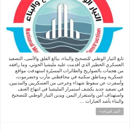
تابع التيار الوطني للتصحيح والبناء، ببالغ القلق والأسى، التصعيد
العسكري الخطير الذي أقدمت عليه مليشيا الحوثي، وما رافقه
من هجمات بالصواريخ والطائرات المسيّرة استهدفت مواقع
عسكرية ومناطق سكنية في محافظتي مأرب وحضرموت،
وأسفرت عن سقوط شهداء وجرحى من العسكريين والمدنيين،
في تصعيد جديد يكشف استمرار المليشيا في انتهاج العنف
واستهداف أمن واستقرار اليمن. ويدين التيار الوطني للتصحيح
والبناء بأشد العبارات …
أكمل القراءة »