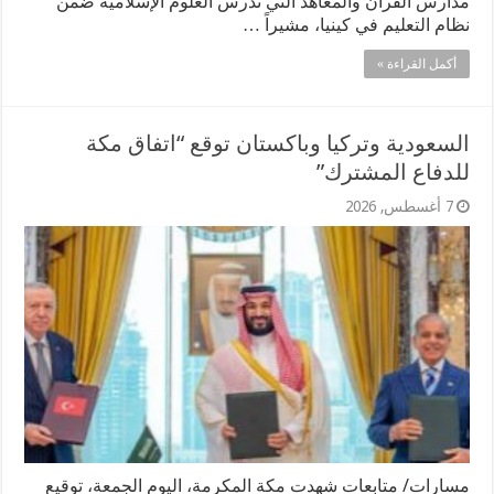
مدارس القرآن والمعاهد التي تدرس العلوم الإسلامية ضمن
نظام التعليم في كينيا، مشيراً …
أكمل القراءة »
السعودية وتركيا وباكستان توقع “اتفاق مكة
للدفاع المشترك”
7 أغسطس, 2026
مسارات/ متابعات شهدت مكة المكرمة، اليوم الجمعة، توقيع