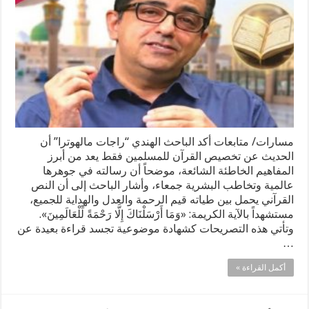
مسارات/ متابعات أكد الباحث الهندي “راجات مالهوترا” أن
الحديث عن تخصيص القرآن للمسلمين فقط يعد من أبرز
المفاهيم الخاطئة الشائعة، موضحاً أن رسالته في جوهرها
عالمية وتخاطب البشرية جمعاء، وأشار الباحث إلى أن النص
القرآني يحمل بين طياته قيم الرحمة والعدل والهداية للجميع،
مستشهداً بالآية الكريمة: «وَمَا أَرْسَلْنَاكَ إِلَّا رَحْمَةً لِّلْعَالَمِينَ».
وتأتي هذه التصريحات كشهادة موضوعية تجسد قراءة بعيدة عن
…
أكمل القراءة »