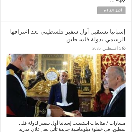
أكمل القراءة »
إسبانيا تستقبل أول سفير فلسطيني بعد اعترافها
الرسمي بدولة فلسـطين
5 أغسطس, 2026
مسارات / متابعات استقبلت إسبانيا أول سفير لدولة فلـ ـ
سطين، في خطوة دبلوماسية جديدة تأتي بعد إعلان مدريد