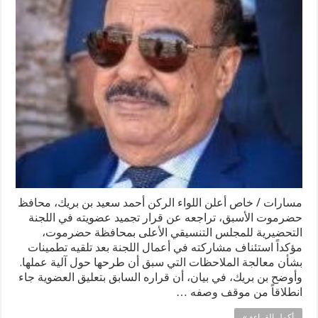
مسارات / خاص أعلن اللواء الركن أحمد سعيد بن بريك، محافظ
حضرموت الأسبق، تراجعه عن قرار تجميد عضويته في اللجنة
التحضيرية للمجلس التنسيقي الأعلى بمحافظة حضرموت،
مؤكداً استئناف مشاركته في أعمال اللجنة بعد تلقيه تطمينات
بشأن معالجة الملاحظات التي سبق أن طرحها حول آلية عملها.
وأوضح بن بريك، في بيان، أن قراره السابق بتعليق العضوية جاء
انطلاقاً من موقف وصفه …
أكمل القراءة »