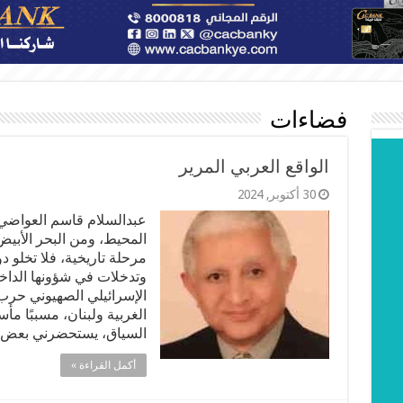
فضاءات
الواقع العربي المرير
30 أكتوبر, 2024
عبدالسلام قاسم العواضي 
المحيط، ومن البحر الأبي
مرحلة تاريخية، فلا تخلو 
وتدخلات في شؤونها الداخلي
الإسرائيلي الصهيوني حرب
الغربية ولبنان، مسببًا م
السياق، يستحضرني بعض 
أكمل القراءة »