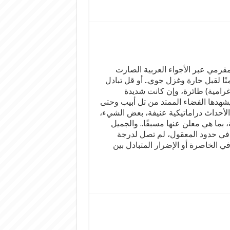
قرمي عبر الأجواء العربية الصارت
منًا لقبل حارة وغزل جوي.. أو قل تبادل
رامية) طائرة، وإن كانت شديدة
يشهدها الفضاء الممتد من تل أبيب وحتى
لأحداث دراماتيكية عنيفة، بعض الشيء،
 بما هي معلن عنها مسبقًا.. والجميل
ا في حدود المعقول، لم تصل لدرجة
 الخاصرة أو الإضرار المتبادل بين