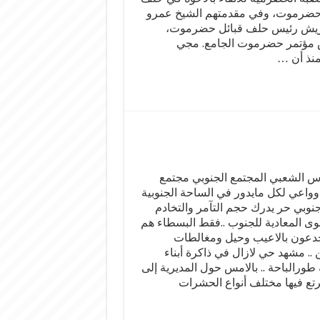
حضرموت، وفي مقدمتهم الشيخ عمرو
ريش رئيس حلف قبائل حضرموت،
مؤتمر حضرموت الجامع. مجي
منذ أن …
 الشعبي المجتمع الجنوبي مجتمع
واعي لكل مايدور في الساحة الجنوبية
جنوبي حر يدرك حجم التآمر والتخادم
قوى المعادية للجنوب ..فقط البسطاء هم
دعون بالاعيب وحيل ومغالطات
 .. مشهد حي لازال في ذاكرة أبناء
 طورالباحة .. بالامس حول المديرية إلى
ترتع فيها مختلف أنواع الحشرات