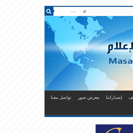
قف
إصداراتنا
معرض صور
تواصل معنا