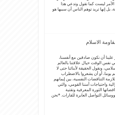
الأمر ليست كما تقول وتدعي هذا
 بل إنها تريد توهم الناس أن سببها هو
قاومة الاسلام
علينا أن نكون صادقين مع أنفسنا،
نفس الوقت حيال علاقتنا بالعالم
لامي، ونقول الحقيقة لأبنائنا حتى لا
 يوما، أو أن يشعروا بالاضطراب
ازمة التناقضات النفسية، بين إيمانهم
رالية واحتياجات أمننا القومي، والتي
قضاتها الثورة المعرفية وتقتية
وسائل التواصل العابرة للقارات. *نحن