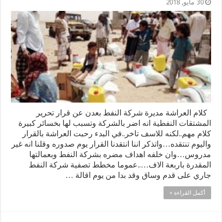
30 مايو, 2018
كلام العراشة مديرة شركة النفط بعدن عن قرار تحرير
المشتقات النفطية انه اضر بالشركة وتسبب لها بخسائر كبيرة
كلام مهم..لكنه للاسف تاخر..في البدء رحبت العراشة بالقرار
واليوم تنتقده…واتذكر اننا انتقدنا القرار يوم صدوره وقلنا انه غير
مدروس…وان خلفه اهداف مضره بشركة النفط وبعمالتها
المقدرة باربعة الاف…..عموما مخطط تصفية شركة النفط
جاري على قدم وساق وقد بدا من يوم اقالة …
أكمل القراءة »