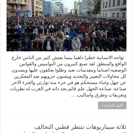
تواجه الانسانية خطرا داهما بينما يعيش كثير من الناس خارج
الواقع والمنطق. لقد صنع كثيرون من النواميس والقوانين
الوضعية اصناما ومقدسات تعبد وظلوا يعكفون عليها ويصدون
كل محاولات التغيير والتجديد ويشنون حروبهم ضد المفكرين
عن جهل وغباء مستحكم هو في جزء منه توارثي والجزء الاخر
صناعة. صناعة الجهل علم قائم بحد ذاته في الغرب له نظريات
وتعريفات وطرق واساليب …
أكمل القراءة »
ثلاثة سيناريوهات تنتظر قطبي التحالف