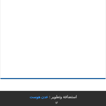
استضافة وتطوير :
عدن هوست