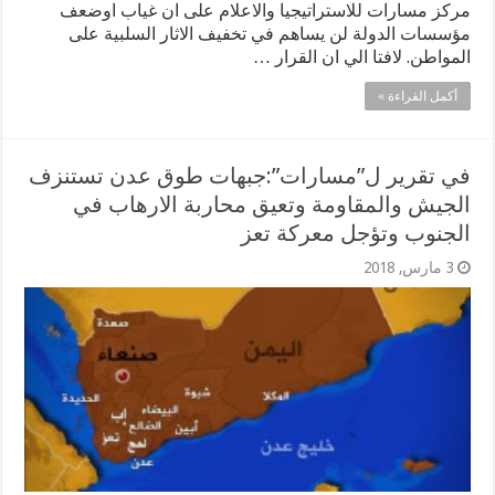
مركز مسارات للاستراتيجيا والاعلام على ان غياب اوضعف
مؤسسات الدولة لن يساهم في تخفيف الاثار السلبية على
المواطن. لافتا الي ان القرار …
أكمل القراءة »
في تقرير ل”مسارات”:جبهات طوق عدن تستنزف
الجيش والمقاومة وتعيق محاربة الارهاب في
الجنوب وتؤجل معركة تعز
3 مارس, 2018