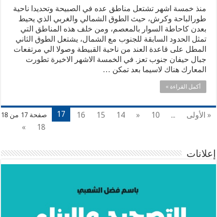
منذ خمسة اشهر تشتعل مناطق عده في الصبيحة وتحديدا ناحية
طورالباحة وكرش، حيث الطوق الشمالي والغربي الذي يحيط
بعدن كاحاطة السوار بالمعصم، ومن خلف هذه المناطق التي
تمثل الحدود السابقة للجنوب مع الشمال، يشتعل الطوق الثاني
المطل على قاعدة العند من ناحية القبيطة وصولا الي مرتفعات
جبال حيفان جنوب تعز. في الخمسة الاشهر الاخيرة تطورت
المعارك هناك لاسيما بعد تمكن …
أكمل القراءة »
17
« الأولى
...
10
«
14
15
16
صفحة 17 من 18
»
18
إعلانات