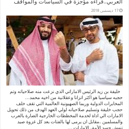
العربي..قراءه مؤجزة في السياسات والمواقف
17 ديسمبر, 2018
خليفة بن زيد الرئيس الاماراتي الذي نزعت منه صلاحياته وتم
حجبه سياسيا هو اكثر اتزانا وعقلانية من اخيه محمد…
المخابرات الدولية وربما الصهيونية العالمية التي تقف خلف
حجب خليفة وتسليم صلاحياته لولي العهد الهدف من ذلك تحويل
الامارات الي اداة لخدمة المخططات الخارجية الضارة بالعرب
والمسلمين ..مقابل ان يرمى لها بالفتات بعد كل غزوة صيد
تنهش جسد الأمة.. الامارات …