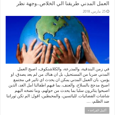
العمل المدني طريقنا الي الخلاص..وجهة نظر
25 مارس, 2018
في زمن البندقية، والمدرعة، والكلاشنكوف، اصبح العمل
المدني ضربا من المستحيل، بل ان هناك من لم يعد يصدق، او
يؤمن، بان العمل المدني يمكن ان يحدث اي تاثير في مجتمع
اصبح مدجج بالسلاح، والعنف، بما فيهم اطفالنا امل الغد، الذين
اصبحوا يتاثرون سلبا بما يحدث من حولهم، وما تضخه اليهم
شاشات الفضائيات. لليائسين، والمحبطين، اقول: الم تكن ثوراتنا
ضد الظلم، …
أكمل القراءة »