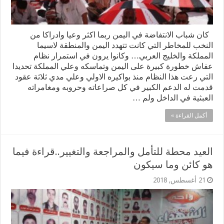
كان شباب الانتفاضة في اليمن ربما اكثر وعيا وادراكا من
النخب للمخاطر التي كانت تتهدد اليمن والمنطقة لاسيما
المملكة والخليج العربي… وكانوا يرون في استمرار نظام
عفاش خطورة كبيرة على اليمن وتماسكه وعلي المملكة تحديدا
التي رعت هذا النظام منذ بواكيره الاولي وعلي مدي ثلاثة عقود
قدمت له الدعم الكبير في كل صراعاته وحروبه ومغامراته
العبثية في الداخل ولم …
أكمل القراءة »
العيد محطة للتأمل والمراجعة والتغيير..قراءة فيما
هو كائن وما سيكون
21 أغسطس, 2018