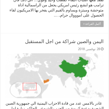
ترامب هو ابشع رئيس امريكي يجعل من الراسمالية اداة
متوحشة ومبتزة ويساوم بالقيم التي يفخر بها الامريكيون لقاء
الحصول على اموووال حرام.. …
أكمل القراءة »
اليمن والصين شراكة من اجل المستقبل
28 نوفمبر, 2018
غادر بالامس عدد من قادة الاحزاب اليمنية الي جمهورية الصين
الشعبية بدعوة كريمة من الحزب الشيوعي الحاكم. زيارة امل