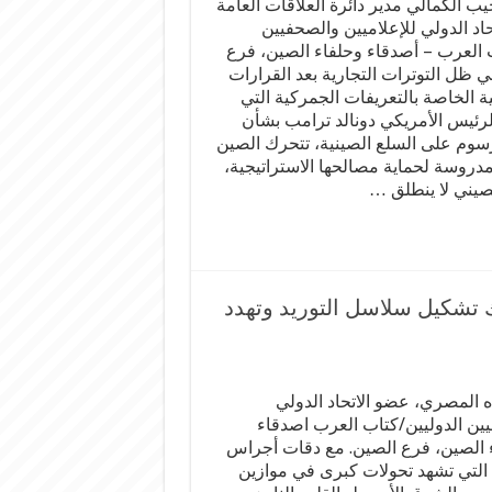
جيب الكمالي مدير دائرة العلاقات العامة
حاد الدولي للإعلاميين والصحفيين
 العرب – أصدقاء وحلفاء الصين، فرع
ي ظل التوترات التجارية بعد القرارات
ية الخاصة بالتعريفات الجمركية التي
الرئيس الأمريكي دونالد ترامب بشأن
وم على السلع الصينية، تتحرك الصين
روسة لحماية مصالحها الاستراتيجية،
لصيني لا ينطلق …
 تشكيل سلاسل التوريد وتهدد
ده المصري، عضو الاتحاد الدولي
ين الدوليين/كتاب العرب اصدقاء
 الصين، فرع الصين. مع دقات أجراس
خ التي تشهد تحولات كبرى في موازين