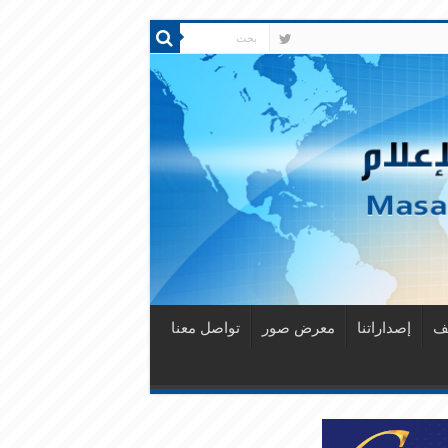
قف
إصداراتنا
معرض صور
تواصل معنا