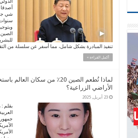
الدولي
أصدقاء
سنوات.
وبتوجي
الصين 
للبشري
تنفيذ المبادرة بشكل شامل، مما أسفر عن سلسلة من التقد
أكمل القراءة »
الأراضي الزراعية؟
23 أبريل, 2025
جمهوري
الأمري
الأمري