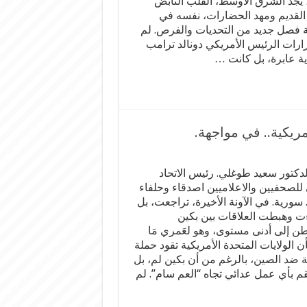
 يجد الشرق الأوسط، القلب النابض
 القديم ومهد الحضارات، نفسه في
 فصل جديد من التحديات والفرص. لم
ارات الرئيس الأمريكي دونالد ترامب
ة عابرة، بل كانت …
مريكية.. في مواجهة.
الدكتور سعيد طوغلي. رئيس الاتحاد
 للصحفيين والاعلاميين اصدقاء وحلفاء
سورية. في الآونة الأخيرة، تراجعت، بل
ت وهبطت العلاقات بين بكين
ن إلى أدنى مستوى، وهو لعَمري مَا
 الولايات المتحدة الأمريكية تقود حملة
ة ضد الصين، بالرغم من أن بكين لم، بل
قم بأي عمل عدائي تجاه “العم سام”. لم