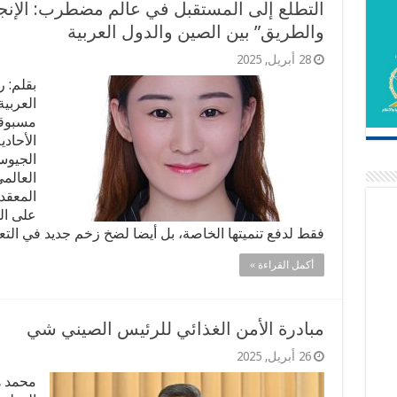
التطلع إلى المستقبل في عالم مضطرب: الإنجاز
والطريق” بين الصين والدول العربية
28 أبريل, 2025
العربية
مسبوقة
الأحادي
الجيوس
العالم
المعقد
على ال
فقط لدفع تنميتها الخاصة، بل أيضا لضخ زخم جديد في الت
أكمل القراءة »
مبادرة الأمن الغذائي للرئيس الصيني شي
26 أبريل, 2025
محمد ه