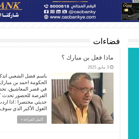
فضاءات
ماذا فعل بن مبارك ؟
3 مايو, 2025
باسم فضل الشعبي اتذكر
الحكومة احمد بن مبارك ع
في قصر المعاشيق، تحدث
الفرصة للحضور تحدث كث
حديثي مختصرا : اذا اردت
الغول الأكبر الذي سوف
أكمل القراءة »