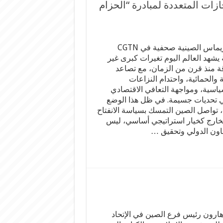
ات المتعددة لمبادرة “الحزام
بقلم: ريماس الصينية صحفية في CGTN
 يشهد العالم اليوم تغيرات كبرى غير
 منذ قرن من الزمان، مع تصاعد
ة والحمائية، واحتدام النزاعات
ياسية، ومواجهة التعافي الاقتصادي
ي تحديات جسيمة. في ظل هذا الوضع
، تواصل الصين التمسك بسياسة الانفتاح
خارج كخيار استراتيجي أساسي، ليس
عاون الدولي وتحقيق …
ارون رئيس فرع الصين في الإتحاد