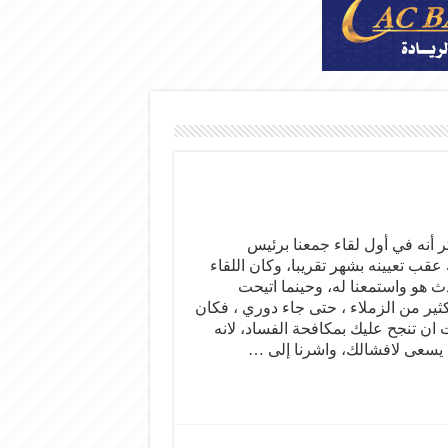
 أنه في أول لقاء جمعنا برئيس
قب تعيينه بشهر تقريبا، وكان اللقاء
 هو واستمعنا له، وحينما اتيحت
ير من الزملاء ، حتى جاء دوري ، فكان
 ان تنجح عليك بمكافحة الفساد، لانه
 يسعى لافشالك، واشرنا إلى …