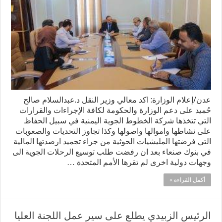
عدن/إعلام الوزارة: اكد معالي وزير النقل د.عبدالسلام صالح
حُميد على دعم الوزارة والحكومة لكافة الإجراءات والقرارات
التي تتخذها شركة الخطوط الجوية اليمنية في سبيل الحفاظ
على نشاطها واموالها واصولها وكذا تجاوز التحديات والصعوبات
التي فرضتها المليشيات الحوثية من جراء تجميد ارصدتها المالية
في بنوك صنعاء بعد ان رفضت طلب توسيع الرحلات الجوية الى
وجهات دولية اخرى لم تقرها الأمم المتحدة …
أكمل القراءة »
الرئيس الزبيدي يطلع على سير عمل اللجنة العليا