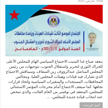
10 مارس, 2023
ينعقد صباح غدا السبت الاجتماع السياسي الهام للمجلس الأعلى
للحراك الثوري لتحرير واستقلال الجنوب، بتوجيهات من رئيس
المجلس المناضل عبدالرؤوف زين السقاف. وسيناقش الاجتماع
الذي تشارك فيه قيادات وهيئات المجلس العليا، ومجالس
المحافظات، المستجدات والمتغيرات السياسية واتخاذ قرارات
تجاهها. كما سيقف الاجتماع أمام مخرجات المؤتمر الاستثنائي
للمجلس، المنعقد في نوفمبر من العام الفائت، والذي تمخض
عنه انتخاب قيادة جديدة للمجلس، …
أكمل القراءة »