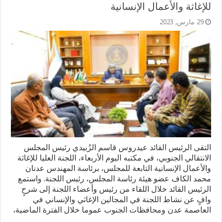
للإغاثة والأعمال الإنسانية
29 مارس, 2023
التقى الرئيس القائد عيدروس قاسم الزُبيدي رئيس المجلس
الانتقالي الجنوبي، في مكتبه اليوم الأربعاء، اللجنة العليا للإغاثة
والأعمال الإنسانية التابعة للمجلس، برئاسة المهندس عدنان
محمد الكاف عضو هيئة رئاسة المجلس، رئيس اللجنة. واستمع
الرئيس القائد خلال اللقاء من رئيس وأعضاء اللجنة إلى شرحٍ
وافٍ عن نشاط اللجنة في المجالين الإغاثي والإنساني في
العاصمة عدن ومحافظات الجنوب عموما خلال الفترة الماضية،
…