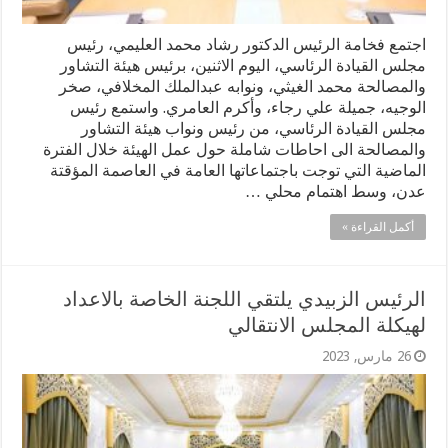
اجتمع فخامة الرئيس الدكتور رشاد محمد العليمي، رئيس
مجلس القيادة الرئاسي، اليوم الاثنين، برئيس هيئة التشاور
والمصالحة محمد الغيثي، ونوابه عبدالملك المخلافي، صخر
الوجيه، جميلة علي رجاء، وأكرم العامري. واستمع رئيس
مجلس القيادة الرئاسي، من رئيس ونواب هيئة التشاور
والمصالحة الى احاطات شاملة حول عمل الهيئة خلال الفترة
الماضية التي توجت باجتماعاتها العامة في العاصمة المؤقتة
عدن، وسط اهتمام محلي …
أكمل القراءة »
الرئيس الزبيدي يلتقي اللجنة الخاصة بالاعداد
لهيكلة المجلس الانتقالي
26 مارس, 2023