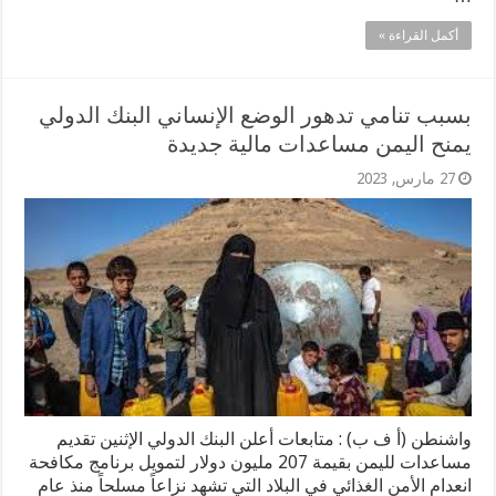
أكمل القراءة »
بسبب تنامي تدهور الوضع الإنساني البنك الدولي
يمنح اليمن مساعدات مالية جديدة
27 مارس, 2023
واشنطن (أ ف ب) : متابعات أعلن البنك الدولي الإثنين تقديم
مساعدات لليمن بقيمة 207 مليون دولار لتمويل برنامج مكافحة
انعدام الأمن الغذائي في البلاد التي تشهد نزاعاً مسلحاً منذ عام