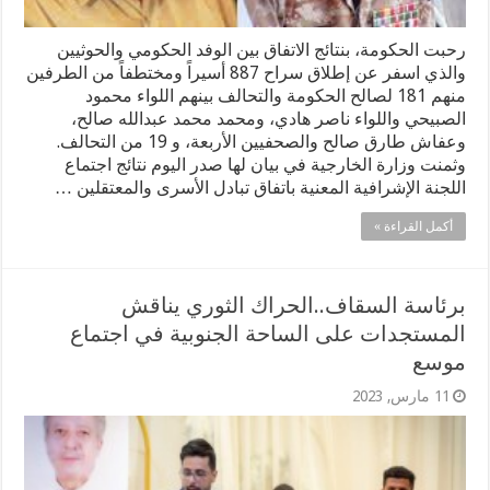
رحبت الحكومة، بنتائج الاتفاق بين الوفد الحكومي والحوثيين
والذي اسفر عن إطلاق سراح 887 أسيراً ومختطفاً من الطرفين
منهم 181 لصالح الحكومة والتحالف بينهم اللواء محمود
الصبيحي واللواء ناصر هادي، ومحمد محمد عبدالله صالح،
وعفاش طارق صالح والصحفيين الأربعة، و 19 من التحالف.
وثمنت وزارة الخارجية في بيان لها صدر اليوم نتائج اجتماع
اللجنة الإشرافية المعنية باتفاق تبادل الأسرى والمعتقلين …
أكمل القراءة »
برئاسة السقاف..الحراك الثوري يناقش
المستجدات على الساحة الجنوبية في اجتماع
موسع
11 مارس, 2023