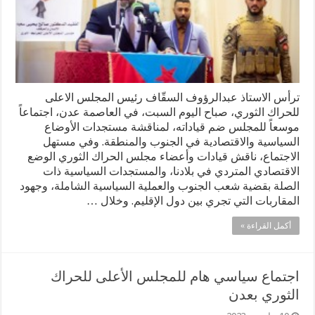
ترأس الاستاذ عبدالرؤوف السقّاف رئيس المجلس الاعلى
للحراك الثوري، صباح اليوم السبت، في العاصمة عدن، اجتماعاً
موسعاً للمجلس ضم قياداته، لمناقشة مستجدات الأوضاع
السياسية والاقتصادية في الجنوب والمنطقة. وفي مستهل
الاجتماع، ناقش قيادات وأعضاء مجلس الحراك الثوري الوضع
الاقتصادي المتردي في بلادنا، والمستجدات السياسية ذات
الصلة بقضية شعب الجنوب والعملية السياسية الشاملة، وجهود
المقاربات التي تجري بين دول الإقليم. وخلال …
أكمل القراءة »
اجتماع سياسي هام للمجلس الأعلى للحراك
الثوري بعدن