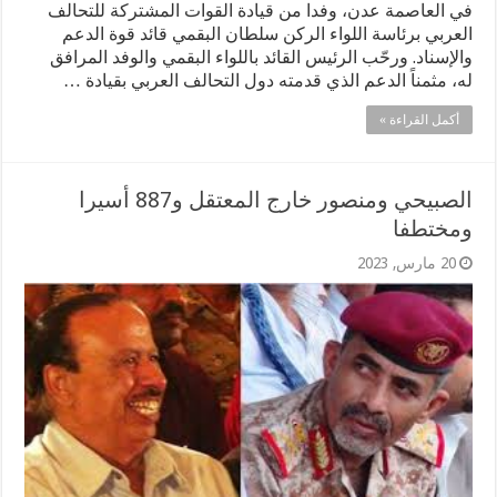
في العاصمة عدن، وفدا من قيادة القوات المشتركة للتحالف
العربي برئاسة اللواء الركن سلطان البقمي قائد قوة الدعم
والإسناد. ورحّب الرئيس القائد باللواء البقمي والوفد المرافق
له، مثمناً الدعم الذي قدمته دول التحالف العربي بقيادة …
أكمل القراءة »
الصبيحي ومنصور خارج المعتقل و887 أسيرا
ومختطفا
20 مارس, 2023