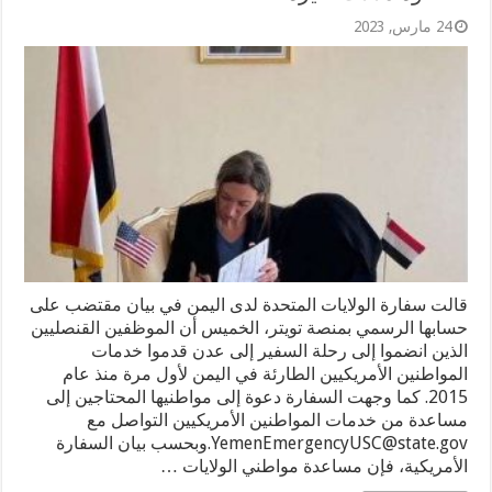
24 مارس, 2023
قالت سفارة الولايات المتحدة لدى اليمن في بيان مقتضب على
حسابها الرسمي بمنصة تويتر، الخميس أن الموظفين القنصليين
الذين انضموا إلى رحلة السفير إلى عدن قدموا خدمات
المواطنين الأمريكيين الطارئة في اليمن لأول مرة منذ عام
2015. كما وجهت السفارة دعوة إلى مواطنيها المحتاجين إلى
مساعدة من خدمات المواطنين الأمريكيين التواصل مع
YemenEmergencyUSC@state.gov.وبحسب بيان السفارة
الأمريكية، فإن مساعدة مواطني الولايات …