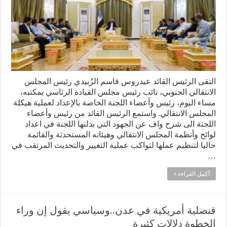
التقى الرئيس القائد عيدروس قاسم الزُبيدي رئيس المجلس
الانتقالي الجنوبي، نائب رئيس مجلس القيادة الرئاسي بمكتبه،
مساء اليوم، رئيس وأعضاء اللجنة الخاصة بالإعداد لعملية هيكلة
المجلس الانتقالي. واستمع الرئيس القائد من رئيس وأعضاء
اللجنة الى شرح واف عن الجهود التي بذلتها اللجنة في اعداد
لوائح وأنظمة المجلس الانتقالي وهيئاته المستحدثة والقائمة
حاليا لتنظيم عملها لتواكب عملية التغيير والتحديث المرتقب في
…
أكمل القراءة »
قنصلية أمريكية في عدن..وسياسي يقول إن وراء
الخطوة دلالات كثيرة