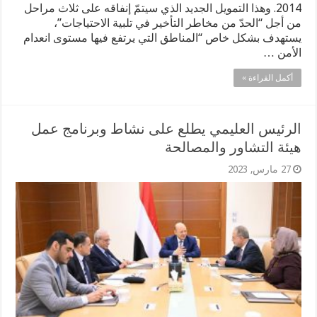
2014. وهذا التمويل الجديد الذي سيتمّ إنفاقه على ثلاث مراحل
من أجل “الحدّ من مخاطر التأخير في تلبية الاحتياجات”،
يستهدف بشكل خاص “المناطق التي يرتفع فيها مستوى انعدام
الأمن …
أكمل القراءة »
الرئيس العليمي يطلع على نشاط وبرنامج عمل
هيئة التشاور والمصالحة
27 مارس, 2023