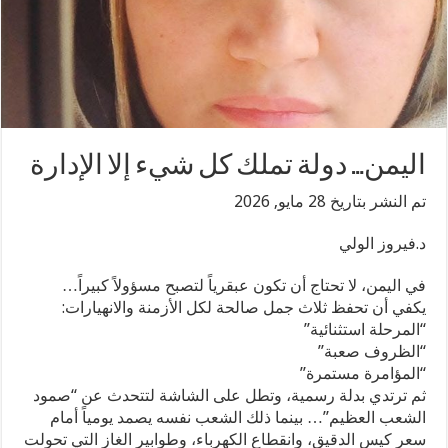
اليمن… دولة تملك كل شيء إلا الإدارة
تم النشر بتاريخ 28 مايو, 2026
د.فيروز الولي
في اليمن، لا تحتاج أن تكون عبقرياً لتصبح مسؤولاً كبيراً…
يكفي أن تحفظ ثلاث جمل صالحة لكل الأزمنة والانهيارات:
“المرحلة استثنائية”
“الظروف صعبة”
“المؤامرة مستمرة”
ثم ترتدي بدلة رسمية، وتطل على الشاشة لتتحدث عن “صمود
الشعب العظيم”… بينما ذلك الشعب نفسه يصمد يومياً أمام
سعر كيس الدقيق، وانقطاع الكهرباء، وطوابير الغاز التي تحولت