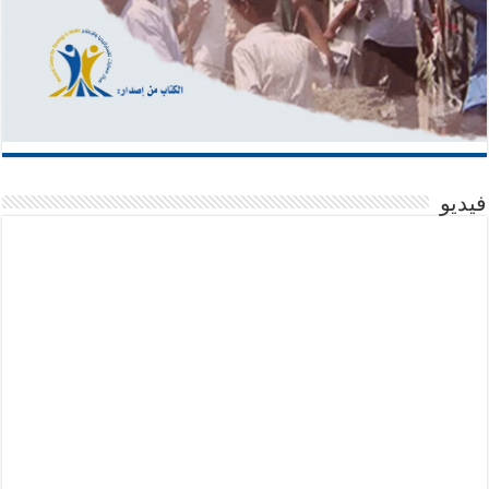
فيديو