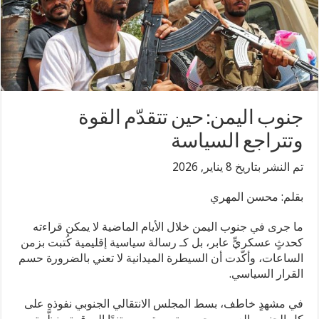
جنوب اليمن: حين تتقدّم القوة
وتتراجع السياسة
تم النشر بتاريخ 8 يناير, 2026
بقلم: محسن المهري
ما جرى في جنوب اليمن خلال الأيام الماضية لا يمكن قراءته
كحدثٍ عسكريٍّ عابر، بل كـ رسالة سياسية إقليمية كُتبت بزمن
الساعات، وأكّدت أن السيطرة الميدانية لا تعني بالضرورة حسم
القرار السياسي.
في مشهدٍ خاطف، بسط المجلس الانتقالي الجنوبي نفوذه على