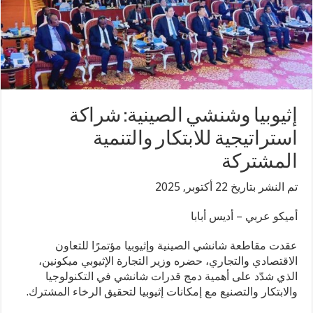
إثيوبيا وشنشي الصينية: شراكة
استراتيجية للابتكار والتنمية
المشتركة
تم النشر بتاريخ 22 أكتوبر, 2025
أميكو عربي – أديس أبابا
عقدت مقاطعة شانشي الصينية وإثيوبيا مؤتمرًا للتعاون
الاقتصادي والتجاري، حضره وزير التجارة الإثيوبي ميكونين،
الذي شدّد على أهمية دمج قدرات شانشي في التكنولوجيا
والابتكار والتصنيع مع إمكانات إثيوبيا لتحقيق الرخاء المشترك.