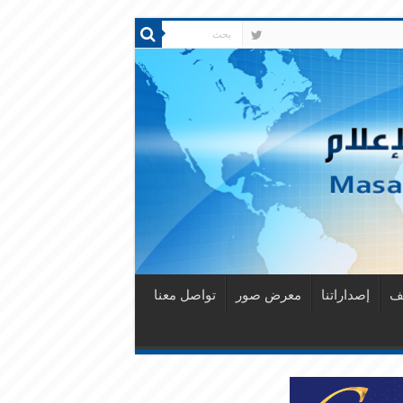
قف
إصداراتنا
معرض صور
تواصل معنا