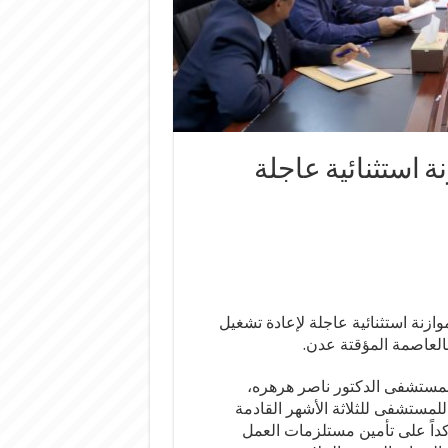
 استثنائية عاجلة
نة استثنائية عاجلة لإعادة تشغيل
 المستشفى الدكتور ناصر هرهره،
 للمستشفى للثلاثة الأشهر القادمة
داً على تأمين مستلزمات العمل