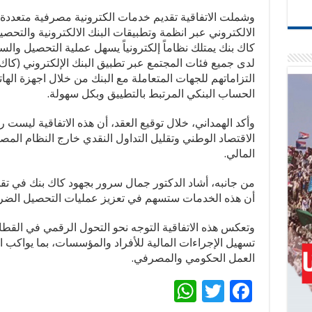
وشملت الاتفاقية تقديم خدمات الكترونية مصرفية متعددة
الالكتروني عبر انظمة وتطبيقات البنك الالكترونية والتحص
كاك بنك يمتلك نظاماً إلكترونياً يسهل عملية التحصيل وال
لدى جميع فئات المجتمع عبر تطبيق البنك الإلكتروني (كا
التزاماتهم للجهات المتعاملة مع البنك من خلال اجهزة ال
الحساب البنكي المرتبط بالتطييق وبكل سهولة.
وأكد الهمداني، خلال توقيع العقد، أن هذه الاتفاقية ليست 
الاقتصاد الوطني وتقليل التداول النقدي خارج النظام ال
المالي.
من جانبه، أشاد الدكتور جمال سرور بجهود كاك بنك في تقد
أن هذه الخدمات ستسهم في تعزيز عمليات التحصيل الضريب
وتعكس هذه الاتفاقية التوجه نحو التحول الرقمي في الق
تسهيل الإجراءات المالية للأفراد والمؤسسات، بما يواكب ا
العمل الحكومي والمصرفي.
W
T
F