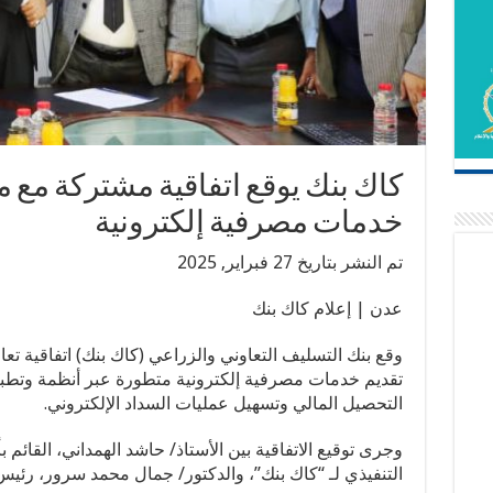
كاك بنك يوقع اتفاقية مشتركة مع 
خدمات مصرفية إلكترونية
تم النشر بتاريخ 27 فبراير, 2025
عدن | إعلام كاك بنك
وقع بنك التسليف التعاوني والزراعي (كاك بنك) اتفاقية
تقديم خدمات مصرفية إلكترونية متطورة عبر أنظمة وتطبي
التحصيل المالي وتسهيل عمليات السداد الإلكتروني.
وجرى توقيع الاتفاقية بين الأستاذ/ حاشد الهمداني، القائ
التنفيذي لـ “كاك بنك”، والدكتور/ جمال محمد سرور، رئي