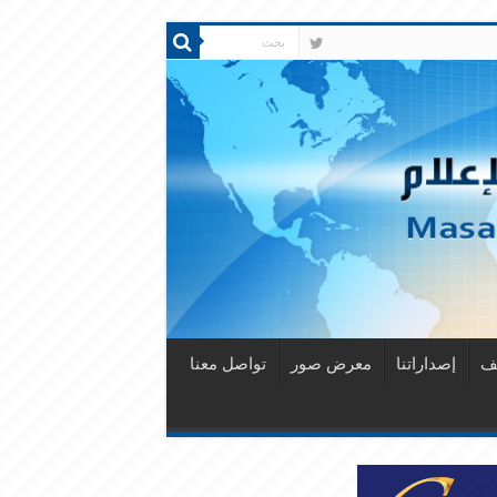
قف
إصداراتنا
معرض صور
تواصل معنا