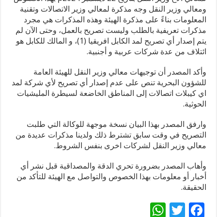
ومعالي وزير النقل وجه مذكرة لمعالي وزير الاتصالات وتقنية
المعلومات بناءً على مذكرة الهيئة وهذه المذكرات هي مجرد
مذكرات تعريفية بالطلب وليست تصريح بالعمل، وحتى الآن لم
يتم إصدار أي تصريح لمد الكابل ‏افريقيا (1)، و المالك للكابل هو
ائتلاف من عدة شركات عربية و أجنبية.
وأكد المصدر أن توجيهات معالي وزير النقل للهيئة العامة
للشؤون البحرية ‏تنص على عدم إصدار أي تصريح لأي شركة لمد
اي كيبلات اتصالات إلى المناطق الخاضعة لسيطرة المليشيات
الحوثية.
وارفق المصدر بهذا البيان نسخة موجهة للوكالة التي طلبت
التصريح في وقت سابق تشترط ذلك ولدينا مذكرات عديدة من
معالي وزير النقل لشركات اخرى بنفس الشروط.
وأهاب المصدر بضرورة تحري الدقة والمصداقية قبل نشر أي
أخبار أو معلومات بهذا الخصوص والتواصل مع الهيئة للتأكد من
الحقيقة.
W
T
F