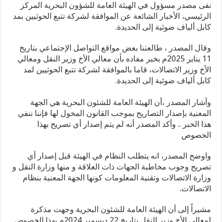
نفى مصدر مسؤول في الهيئة العامة للشؤون البحرية المركز
الرئيسي، الأخبار الشائعة عن الموافقة لشركة تتبع الحوثيين بمد
كابل ألياف ضوئية إلى الحديدة.
وقال المصدر ، طالعتنا بعض مواقع التواصل الإجتماعي بتاريخ
11 يناير 2025م ‏بخبر مفاده بأن معالي الأخ وزير النقل ومعالي
الأخ وزير الاتصالات، قاما بالموافقة لشركة تتبع الحوثيين لمد
كابل ألياف ضوئية إلى الحديدة.
وأشار المصدر ،أن الهيئة العامة للشئون البحرية هي الجهة
المعنية بإصدار التصاريح بموجب القانون المخول لها فإننا ننفي
هذا الخبر .. وأكد المصدر أنه لم يتم إصدار أي تصريح بهذا
الخصوص
واوضح المصدر، انه يتطلب النظام في الهيئة قبل إصدار أي
تصريح وجوب مخاطبة الجهات ذات العلاقة و منها وزارة النقل و
وزارة الاتصالات وتقنية المعلومات كونها الجهة المعنية بنظام
الاتصالات.
مشيراً إلى أن الهيئة العامة للشئون البحرية وجهت مذكرة
لمعالي الأخ وزير النقل بتاريخ 22 ديسمبر 2024م بهذا الخصوص