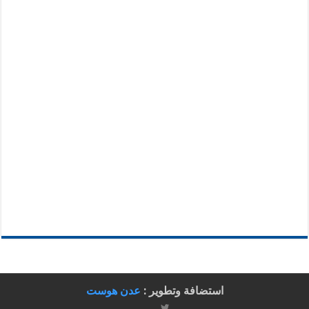
استضافة وتطوير :
عدن هوست