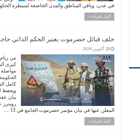
في عدن، وباقي المناطق والمدن الخاضعة لسيطرة الحكو
أكمل القراءة »
حلف قبائل حضرموت يعتبر الحكم الذاتي حاجة
28 أكتوبر, 2024
من ريام
كبرى الم
مواصلة ا
الحكومة 
كامل الص
ويحفظ ل
بيان عقب
رويترز 
المعلن عنها في بيان مؤتمر حضرموت الجامع في 13 …
أكمل القراءة »