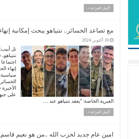
أكمل القراءة »
مع تصاعد الخسائر.. نتنياهو يبحث إمكانية إنها
30 أكتوبر, 2024
تل أبيب:
نتنياهو،
اجتماعا 
إنهاء ال
سياسية،
الخسائر 
الأخيرة
على جبهة
العبرية الخاصة: “يعقد نتنياهو عند …
أكمل القراءة »
امين عام جديد لحزب الله ..من هو نعيم قاسم