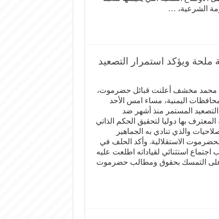
مة الشرعية، …
 ملحة ويؤكد استمرار التصعيد
 محمد مخشف أعلنت قبائل حضرموت،
حافظات اليمنية، مساء امس الأحد
لتصعيد المستمر منذ أشهر ضد
المعترف بها دوليا لتحقيق الحكم الذاتي
لاحيات والذي تنادي به الجماهير
حضرموت الاستقلالية. وأكد الحلف في
 اجتماع استثنائي لقياداته اطلعت عليه
على التمسك بحقوق ومطالب حضرموت