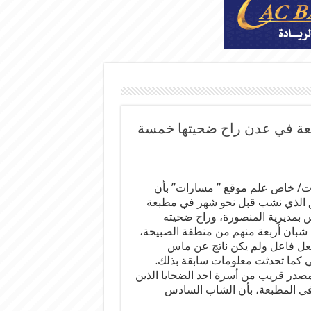
عة في عدن راح ضحيتها خمسة
/ خاص علم موقع ” مسارات” بأن
 الذي نشب قبل نحو شهر في مطبعة
س بمديرية المنصورة، وراح ضحيته
بان أربعة منهم من منطقة الصبيحة،
عل فاعل ولم يكن ناتج عن ماس
ي كما تحدثت معلومات سابقة بذلك.
صدر قريب من أسرة احد الضحايا الذين
ي المطبعة، بأن الشاب السادس