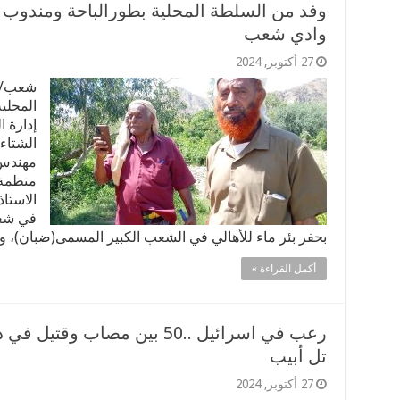
وفد من السلطة المحلية بطورالباحة ومندوب 
وادي شعب
27 أكتوبر, 2024
شعب/ 
المحلي
إدارة ا
الشتاء
مهندس 
منظمة 
الاستا
في شعب
بحفر بئر ماء للأهالي في الشعب الكبير المسمى(ضبان)، وا
أكمل القراءة »
رعب في اسرائيل ..50 بين مصا
تل أبيب
27 أكتوبر, 2024