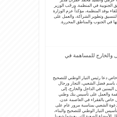
ق الجنوبية في المنظمة. ورحّب الوزير
للقاء بوفد المنظمة، مؤكداً عزم الوزارة
التنسيق وتطوير الشراكة، والعمل على
تها في الجنوب والمناطق المحررة.
ل والخارج للمساهمة في
اص دعا رئيس التيار الوطني للتصحيح
ء، باسم فضل الشعبي، التجار ورجال
 اليمنين في الداخل والخارج، إلى
مة والعمل على تأسيس بنك وطني
خاص بالفقراء في العاصمة عدن.
دعوة الشعبي بمناسبة مرور عام على
أسيس التيار الوطني للتصحيح والبناء،
 الأوضاع الصعبة التي يعيشها شعبنا