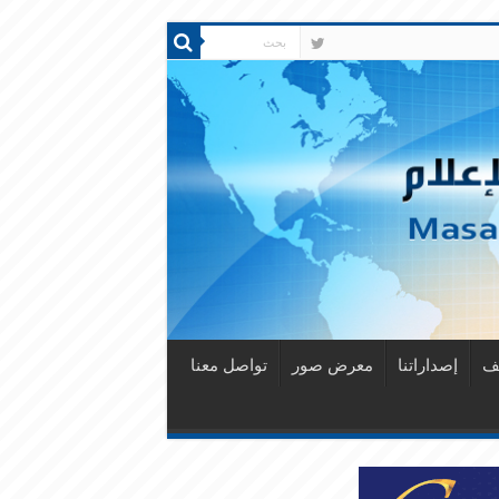
قف
إصداراتنا
معرض صور
تواصل معنا