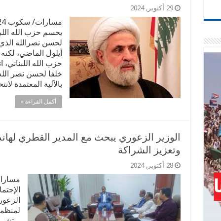
29 أكتوبر, 2024
يحسم حزب الله اللبنا
لحسن نصرالله الذي ق
أيلول الماضي، لكنه أخ
حزب الله اللبناني، 
خلفا لحسن نصر الله.
بالآلية المعتمدة لان
أكمل القراءة »
الوزير الزعوري يبحث مع المدير القطري لها
وتعزيز الشراكة
28 أكتوبر, 2024
مسارات
الإجتم
الزعور
لمنظمة
ريتشما