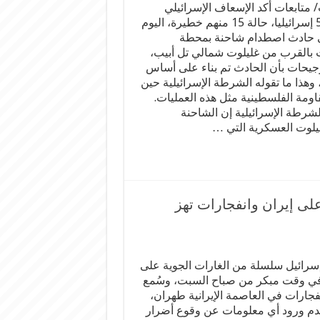
متابعات أكد الإسعاف الإسرائيلي
إصابة 50 إسرائيليا، حالة 15 منهم خطيرة، اليوم
ي حادث اصطدام شاحنة بمحطة
 بالقرب من غليلوت شمالي تل أبيب،
يحات بأن الحادث تم بناء على أساس
وهذا ما تقوله الشرطة الإسرائيلية حين
قاومة الفلسطينية مثل هذه العمليات.
شرطة الإسرائيلية إن الشاحنة
لوت العسكرية التي …
لى إيران وانفجارات تهز
رائيل سلسلة من الغارات الجوية على
في وقت مبكر من صباح السبت، وسُمع
فجارات في العاصمة الإيرانية طهران،
م ورود أي معلومات عن وقوع أضرار