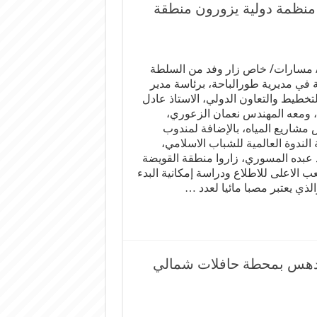
منظمة دولية يزورون منطقة
مسارات/ خاص زار وفد من السلطة
ة في مديرية طورالباحة، برئاسة مدير
لتخطيط والتعاون الدولي، الاستاذ عادل
، ومعه المهندس نعمان الزعوري،
مشاريع المياه، بالإضافة لمندوب
الندوة العالمية للشباب الاسلامي،
ذ عبده المسوري، زاروا منطقة القويضة
 الاعلى للاطلاع ودراسة إمكانية البدء
لذي يعتبر مصبا مائيا لعدد …
ب وقتيل في دهس بمحطة حافلات شمالي