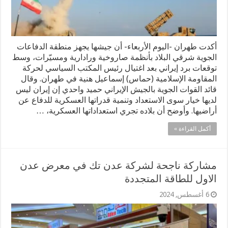
أكدت طهران -اليوم الأربعاء- أن جيشها يجهز منطقة الدفاعات
الجوية شرقي البلاد بأنظمة صاروخية ورادارية ومسيّرات، وسط
توقعات برد إيراني بعد اغتيال رئيس المكتب السياسي لحركة
المقاومة الإسلامية (حماس) إسماعيل هنية في طهران. وقال
قائد القوات الجوية بالجيش الإيراني حميد واحدي إن إيران ليس
لديها خيار سوى الاستعداد وتنمية قدراتها العسكرية للدفاع عن
أراضيها. وأوضح أن بلاده تجري استعداداتها العسكرية، …
أكمل القراءة »
مشاركة ناجحة لشركة عدن تك في معرض عدن
الاول للطاقة المتجددة
6 أغسطس, 2024