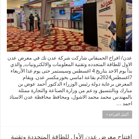
عدن/ افراح الحميقاني شاركت شركة عدن تك في معرض عدن
الاول للطاقة المتجدده وتقنية المعلومات والالكترونيات, والذي
بدأ يوم الاحد بتاريخ 4 اغسطس وسيستمر حتى يوم غدا الأربعاء
7اغسطس2024م بقاعة اماسي بخورمكسر عدن. ويقام
المعرض برعاية دولة رئيس الوزراء الدكتور أحمد عوض بن
مبارك وبالتنسيق ودعم من وزارة الصناعة والتجارة ممثلة
بالمهندس محمد محمد الاشول، ومحافظ محافظة عدن الاستاذ
احمد …
أكمل القراءة »
افتتاح معرض عدن الأول للطاقة المتجددة وتقنية