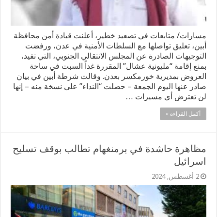
مسارات/ متابعات في تصعيد خطير، أعلنت قيادة أمن محافظة
أبين، تعليق تواصلها مع السلطات الأمنية في عدن، ورفضت
التوجيهات الصادرة عن المجلس الانتقالي الجنوبي، التي تفيد،
بمنع إقامة “مليونية عشال” المقررة غداً السبت في ساحة
العروض بمديرية خورمكسر بعدن. وقالت شرطة أبين في بيان
صادر عنها اليوم الجمعة – حصلت “النداء” على نسخة منه – إنها
لن تعترض أي مسيرات …
أكمل القراءة »
مظاهرة حاشدة في برمنغهام تطالب بوقف تسليح
اسرائيل
2 أغسطس, 2024