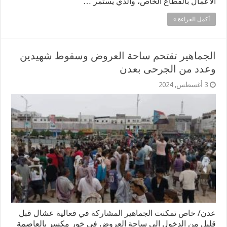
الأعمال بالقطاع الخاص، والذي يستمر …
أكمل القراءة »
الجماهير تقتحم ساحة العروض وسقوط شهيدين
وعدد من الجرحى بعدن
3 أغسطس, 2024
عدن/ خاص تمكنت الجماهير المشاركة في فعالية عشال قبل
قليل من الدخول الى ساحة العروض في خور مكسر بالعاصمة