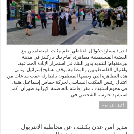
لندن/ مسارات/وائل القباطي نظم مئات المتضامنين مع
القضية الفلسطينية مظاهرة، أمام بنك باركليز في مدينة
بيرمنغهام؛ للتنديد بدور البنك في استمرار الإبادة الجماعية،
واغتيال الفلسطينيين والمطالبة بوقف تسليح إسرائيل. وتأتي
هذه التظاهرة التي وصفها المنظمون بالطارئة عقب ساعات من
اغتيال رئيس المكتب السياسي لحركة حماس إسماعيل هنية،
في هجوم استهدف مقر إقامته بالعاصمة الإيرانية طهران، كما
استشهد حارسه الشخصي في …
أكمل القراءة »
مدير أمن عدن يكشف عن مخاطبة الانتربول