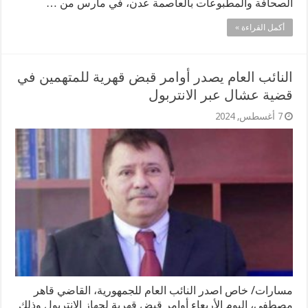
الصحافة والمطبوعات بالعاصمة عدن، في مارس من …
أكمل القراءة »
النائب العام يصدر أوامر قبض قهرية للمتهمين في
قضية عشال عبر الانتربول
7 أغسطس, 2024
مسارات/ خاص اصدر النائب العام للجمهورية، القاضي قاهر
مصطفى، اليوم الأربعاء أوامر قبض قهرية لجهاز الانتربول وذلك