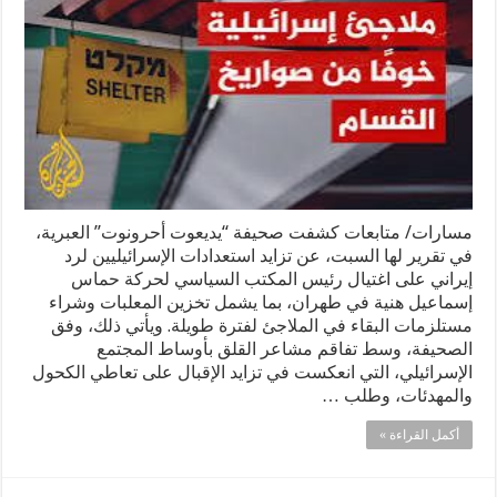
مسارات/ متابعات كشفت صحيفة “يديعوت أحرونوت” العبرية،
في تقرير لها السبت، عن تزايد استعدادات الإسرائيليين لرد
إيراني على اغتيال رئيس المكتب السياسي لحركة حماس
إسماعيل هنية في طهران، بما يشمل تخزين المعلبات وشراء
مستلزمات البقاء في الملاجئ لفترة طويلة. ويأتي ذلك، وفق
الصحيفة، وسط تفاقم مشاعر القلق بأوساط المجتمع
الإسرائيلي، التي انعكست في تزايد الإقبال على تعاطي الكحول
والمهدئات، وطلب …
أكمل القراءة »