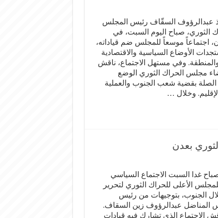
ذ عبدالرؤوف السقّاف رئيس المجلس
ك الثوري، صباح اليوم السبت، في
 اجتماعاً موسعاً للمجلس ضم قياداته،
جدات الأوضاع السياسية والاقتصادية
المنطقة. وفي مستهل الاجتماع، ناقش
اء مجلس الحراك الثوري الوضع
 الصلة بقضية شعب الجنوب والعملية
لإقليم. وخلال …
لثوري بعدن
صباح غدا السبت الاجتماع السياسي
للمجلس الأعلى للحراك الثوري لتحرير
ال الجنوب، بتوجيهات من رئيس
 المناضل عبدالرؤوف زين السقاف.
ش الاجتماع الذي تشارك فيه قيادات