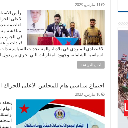
11 مارس, 2023
ترأس الاستا
الاعلى للحرا
العاصمة عدن،
لمناقشة مست
في الجنوب و
قيادات وأعض
الاقتصادي المتردي في بلادنا، والمستجدات السياسية ذات
السياسية الشاملة، وجهود المقاربات التي تجري بين دول ا
أكمل القراءة »
اجتماع سياسي هام للمجلس الأعلى للحراك ا
10 مارس, 2023
ينعقد 
الهام 
واستقل
المجلس
وسيناق