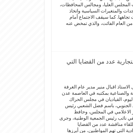
 المجلس العليا، ومجالس المحافظات،
دات والمتغيرات السياسية واتخاذ
 تجاهها. كما سيقف الاجتماع أمام
من العام الفائت، والذي تمخض عنه
تجارية عدد من القضايا التي
الاستاذ اقبال منير مدير عام الغرفة
ية والصناعية بمكتبه في العاصمة عدن
ليوم، القياديان في مجلس الحراك
 الجنوبي، باسم فضل الشعبي رئيس
 الاعلامي في المجلس، وحافظ
ي نائب رئيس الجمعية الوطنية، وجرى
للقاء مناقشة عدد من القضايا
دية التي تهم المواطنين، من أبرزها