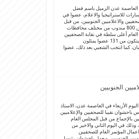
ي العاصمة عدن الزميل باسم فضل
رات للاستراتيجيا والاعلام، عضوا في
حفيين والاعلاميين الجنوبيين، من قبل
المؤتمر العام المكون من 800 مندوب من مختلف محافظات
العام أعلى سلطة في نقابة الصحفيين
والاعلاميين الجنوبيين، ويتكون من 131 عضوا يمثلون
مان. كما انتخب الشعبي بعد ذلك، عضوا
اميين الجنوبيين
ليوم الأربعاء في العاصمة عدن، الاستاذ
 باحشوان نقيبا للصحفيين والإعلاميين
يين بالإجماع من قبل المجلس العام
، وذلك في اليوم الثاني والاخير من
اعمال المؤتمر العام للصحفيين
ميين الجنوبيين. ويعمل باحشوان رئيسا