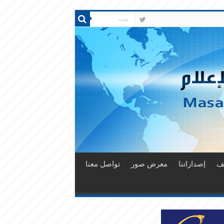
قف
إصداراتنا
معرض صور
تواصل معنا