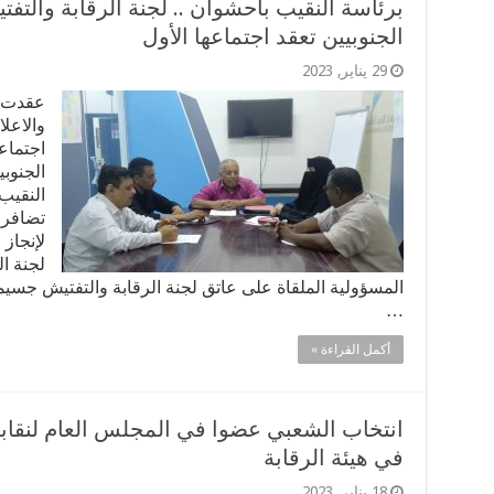
برئاسة النقيب باحشوان .. لجنة الرقابة والتف
الجنوبيين تعقد اجتماعها الأول
29 يناير, 2023
عقدت ل
والاعلا
اجتماع
الجنوب
النقيب
تضافر 
لإنجاز 
لجنة ال
المسؤولية الملقاة على عاتق لجنة الرقابة والتفتيش جسي
…
أكمل القراءة »
انتخاب الشعبي عضوا في المجلس العام لنقابة
في هيئة الرقابة
18 يناير, 2023