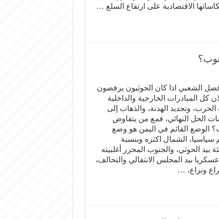
كاساتها الاقتصادية على ارتفاع السلع …
نوب؟
ضل الشعبي اذا كان الحوثيون يرفضون
ن كل المبادرات الخارجية والداخلية
 الحرب، وتجديد الهدنة، والذهاب إلى
ت الحل النهائي، فمع من يتفاوض
؟ الوضع القائم في اليمن هو وضع
سياسيا، الشمال اكثره وبنسبة
لمئة بيد الحوثي، والجنوب المحرر أغلبيته
عسكريا بيد المجلس الانتقالي والتحالف،
اع ونزاع، …