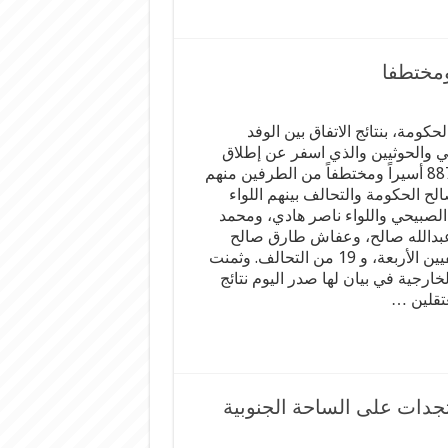
حكومة، بنتائج الاتفاق بين الوفد
 والحوثيين والذي اسفر عن إطلاق
سراح 887 أسيراً ومختطفاً من الطرفين منهم
لصالح الحكومة والتحالف بينهم اللواء
لصبيحي واللواء ناصر هادي، ومحمد
بدالله صالح، وعفاش طارق صالح
والصحفيين الأربعة، و 19 من التحالف. وثمنت
لخارجية في بيان لها صدر اليوم نتائج
عتقلين …
جدات على الساحة الجنوبية