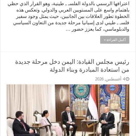
اعترافها الرسمي بالدولة الفلسـ ـ طينية، وهو القرار الذي حظي
باهتمام واسع على المستويين العربي والدولي. وتعكس هذه
الخطوة تطور العلاقات بين الجانبين، حيث يمثل وجود سفير
فلسـ ـ طيني لدى إسبانيا مرحلة جديدة من التعاون السياسي
والدبلوماسي، كما يعزز حضور …
أكمل القراءة »
رئيس مجلس القيادة: اليمن دخل مرحلة جديدة
من استعادة المبادرة وبناء الدولة
4 أغسطس, 2026