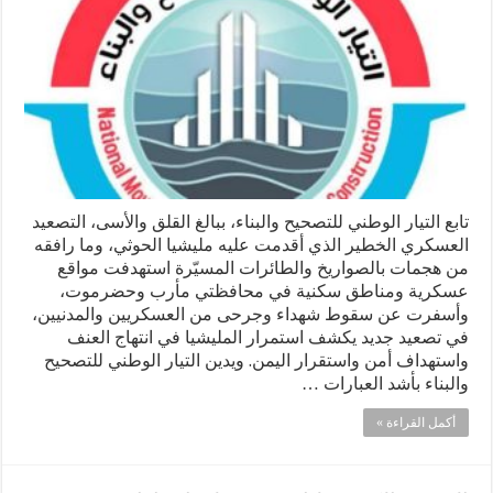
تابع التيار الوطني للتصحيح والبناء، ببالغ القلق والأسى، التصعيد
العسكري الخطير الذي أقدمت عليه مليشيا الحوثي، وما رافقه
من هجمات بالصواريخ والطائرات المسيّرة استهدفت مواقع
عسكرية ومناطق سكنية في محافظتي مأرب وحضرموت،
وأسفرت عن سقوط شهداء وجرحى من العسكريين والمدنيين،
في تصعيد جديد يكشف استمرار المليشيا في انتهاج العنف
واستهداف أمن واستقرار اليمن. ويدين التيار الوطني للتصحيح
والبناء بأشد العبارات …
أكمل القراءة »