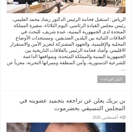
الرياض : استقبل فخامة الرئيس الدكتور رشاد محمد العليمي،
رئيس مجلس القيادة الرئاسي، اليوم الثلاثاء، سفيرة المملكة
المتحدة لدى الجمهورية اليمنية، عبدة شريف، للبحث في
العلاقات الثنائية بين البلدين الصديقين، ومستجدات الأوضاع
المحلية والإقليمية، والجهود المشتركة لتعزيز الأمن والاستقرار
الاقليمي. وأشاد فخامة الرئيس بالعلاقات التاريخية بين
الجمهورية اليمنية والمملكة المتحدة، وبمواقفها الداعمة
للشرعية الدستورية، وأمن المنطقة وممراتها البحرية، معرباً عن
…
أكمل القراءة »
بن بريك يعلن عن تراجعه بتجميد عضويته في
المجلس التنسيقي بحضرموت
4 أغسطس, 2026