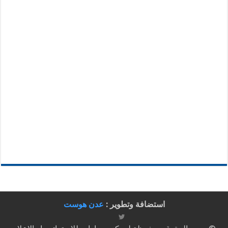
استضافة وتطوير :
عدن هوست