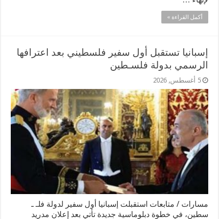
أكمل القراءة »
إسبانيا تستقبل أول سفير فلسطيني بعد اعترافها
الرسمي بدولة فلسـطين
5 أغسطس, 2026
مسارات / متابعات استقبلت إسبانيا أول سفير لدولة فلـ ـ
سطين، في خطوة دبلوماسية جديدة تأتي بعد إعلان مدريد