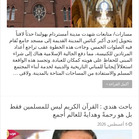
مسارات/ متابعات شهدت مدينة أمستردام بهولندا حدثاً لافتاً
بتحويل إحدى أكبر كنائس المدينة القديمة إلى مسجد جامع تُقام
فيه الصلوات الخمس. وجاءت هذه الخطوة عقب تراجع أعداد
المرتادين للكنيسة، مما دفع الجالية الإسلامية هناك إلى شراء
المبنى للحفاظ على هويته كمكان للعبادة. وتجسد هذه الواقعة
استغلالاً إيجابياً للمباني التاريخية والدينية لخدمة أبناء المجتمع
المسلم والاستفادة من المساحات المتاحة بالمدينة. ولاقى …
أكمل القراءة »
باحث هندي : القرآن الكريم ليس للمسلمين فقط
بل هو رحمةً وهدايةً للعالم أجمع
6 أغسطس, 2026