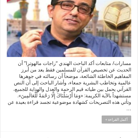
مسارات/ متابعات أكد الباحث الهندي “راجات مالهوترا” أن
الحديث عن تخصيص القرآن للمسلمين فقط يعد من أبرز
المفاهيم الخاطئة الشائعة، موضحاً أن رسالته في جوهرها
عالمية وتخاطب البشرية جمعاء، وأشار الباحث إلى أن النص
القرآني يحمل بين طياته قيم الرحمة والعدل والهداية للجميع،
مستشهداً بالآية الكريمة: «وَمَا أَرْسَلْنَاكَ إِلَّا رَحْمَةً لِّلْعَالَمِينَ».
وتأتي هذه التصريحات كشهادة موضوعية تجسد قراءة بعيدة عن
…
أكمل القراءة »