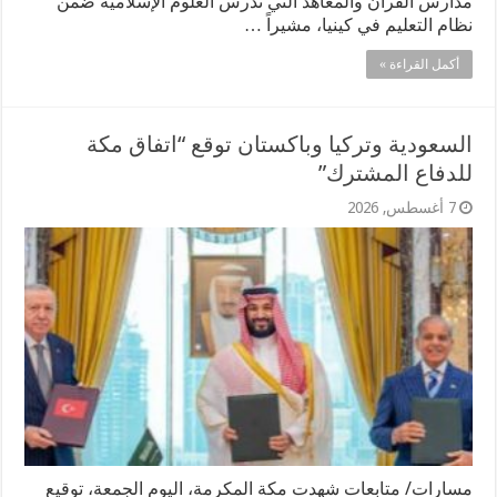
مدارس القرآن والمعاهد التي تدرس العلوم الإسلامية ضمن
نظام التعليم في كينيا، مشيراً …
أكمل القراءة »
السعودية وتركيا وباكستان توقع “اتفاق مكة
للدفاع المشترك”
7 أغسطس, 2026
مسارات/ متابعات شهدت مكة المكرمة، اليوم الجمعة، توقيع