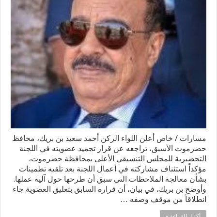
مسارات / خاص أعلن اللواء الركن أحمد سعيد بن بريك، محافظ
حضرموت الأسبق، تراجعه عن قرار تجميد عضويته في اللجنة
التحضيرية للمجلس التنسيقي الأعلى بمحافظة حضرموت،
مؤكداً استئناف مشاركته في أعمال اللجنة بعد تلقيه تطمينات
بشأن معالجة الملاحظات التي سبق أن طرحها حول آلية عملها.
وأوضح بن بريك، في بيان، أن قراره السابق بتعليق العضوية جاء
انطلاقاً من موقف وصفه …
أكمل القراءة »