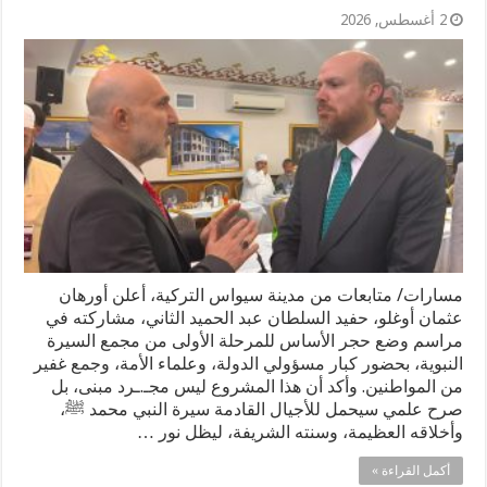
2 أغسطس, 2026
مسارات/ متابعات من مدينة سيواس التركية، أعلن أورهان
عثمان أوغلو، حفيد السلطان عبد الحميد الثاني، مشاركته في
مراسم وضع حجر الأساس للمرحلة الأولى من مجمع السيرة
النبوية، بحضور كبار مسؤولي الدولة، وعلماء الأمة، وجمع غفير
من المواطنين. وأكد أن هذا المشروع ليس مجـ.ـرد مبنى، بل
صرح علمي سيحمل للأجيال القادمة سيرة النبي محمد ﷺ،
وأخلاقه العظيمة، وسنته الشريفة، ليظل نور …
أكمل القراءة »