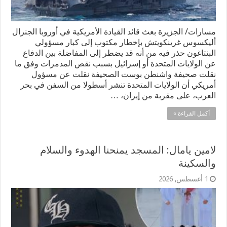
مسارات/ الجزيرة بعث قائد القيادة الأمريكية في أوروبا الجنرال
أليكسوس غرينكويتش بإخطار مكتوب إلى كبار مسؤولي
البنتاغون حذر فيه من أنه قد يضطر إلى المفاضلة بين الدفاع
عن الولايات المتحدة أو إسرائيل بسبب نقص المدمرات وفق ما
نقلت صحيفة واشنطن بوست الصحيفة نقلت عن مسؤول
أمريكي أن الولايات المتحدة تنشر أسطولا من السفن في بحر
العرب، على مقربة من إيران، …
أكمل القراءة »
لامين يامال: المسجد يمنحنا الهدوء والسلام
والسكينة
1 أغسطس, 2026