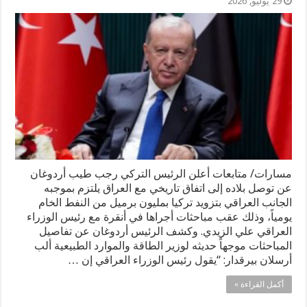
29 يوليو, 2026
مسارات/ متابعات أعلن الرئيس التركي رجب طيب أردوغان
عن توصل بلاده إلى اتفاق تاريخي مع العراق يلتزم بموجبه
الجانب العراقي بتزويد تركيا بمليون برميل من النفط الخام
يومياً، وذلك عقب مباحثات أجراها في أنقرة مع رئيس الوزراء
العراقي علي الزيدي. وكشف الرئيس أردوغان عن تفاصيل
المباحثات موجهاً حديثه لوزير الطاقة والموارد الطبيعية ألب
أرسلان بيرقدار: “يقول رئيس الوزراء العراقي إن …
أكمل القراءة »