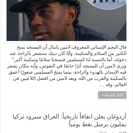
قال النجم الإسباني المعروف لامين يامال أن المسجد يمنح
الكثير من السلام والسكينة، وأيًا كان دينك ستشعر بالراحة عند
دخوله، أما بالنسبة لنا كمسلمين فيمنحنا سلامًا وسكينة أكبر.”
ويرى لامين أن للمسجد أثرًا خاصًا في النفوس، وأنه مكان يشعر
فيه الإنسان بالهدوء والراحة، بينما يمنح المسلمين شعورًا أعمق
بالسكينة والقرب من الله. ويعد لامين من افضل اللاعبين في
العالم، وقد …
أكمل القراءة »
أردوغان يعلن اتفاقاً تاريخياً: العراق سيزود تركيا
بمليون برميل نفط يومياً