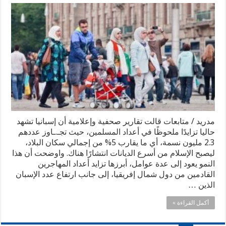
مدريد / متابعات قالت تقارير صحفية وإعلامية أن إسبانيا تشهد
حاليا تزايدًا ملحوظًا في أعداد المسلمين، حيث تجـ.ـاوز عددهم
2.3 مليون نسمة، أي ما يقارب 5% من إجمالي سكان البلاد،
ليصبح الإسلام من أسرع الديانات انتشارًا هناك. واوضحت أن هذا
النمو يعود إلى عدة عوامل، أبرزها تزايد أعداد المهاجرين
القادمين من دول شمال إفريقيا، إلى جانب ارتفاع عدد الإسبان
الذين …
أكمل القراءة »