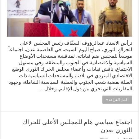
ترأس الاستاذ عبدالرؤوف السقّاف رئيس المجلس الاعلى
للحراك الثوري، صباح اليوم السبت، في العاصمة عدن، اجتماعاً
موسعاً للمجلس ضم قياداته، لمناقشة مستجدات الأوضاع
السياسية والاقتصادية في الجنوب والمنطقة. وفي مستهل
الاجتماع، ناقش قيادات وأعضاء مجلس الحراك الثوري الوضع
الاقتصادي المتردي في بلادنا، والمستجدات السياسية ذات
الصلة بقضية شعب الجنوب والعملية السياسية الشاملة، وجهود
المقاربات التي تجري بين دول الإقليم. وخلال …
أكمل القراءة »
اجتماع سياسي هام للمجلس الأعلى للحراك
الثوري بعدن