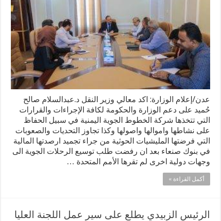
عدن/إعلام الوزارة: اكد معالي وزير النقل د.عبدالسلام صالح
حُميد على دعم الوزارة والحكومة لكافة الإجراءات والقرارات
التي تتخذها شركة الخطوط الجوية اليمنية في سبيل الحفاظ
على نشاطها واموالها واصولها وكذا تجاوز التحديات والصعوبات
التي فرضتها المليشيات الحوثية من جراء تجميد ارصدتها المالية
في بنوك صنعاء بعد ان رفضت طلب توسيع الرحلات الجوية الى
وجهات دولية اخرى لم تقرها الأمم المتحدة …
أكمل القراءة »
الرئيس الزبيدي يطلع على سير عمل اللجنة العليا