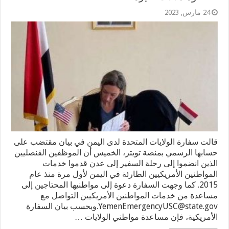
24 مارس, 2023
قالت سفارة الولايات المتحدة لدى اليمن في بيان مقتضب على
حسابها الرسمي بمنصة تويتر، الخميس أن الموظفين القنصليين
الذين انضموا إلى رحلة السفير إلى عدن قدموا خدمات
المواطنين الأمريكيين الطارئة في اليمن لأول مرة منذ عام
2015. كما وجهت السفارة دعوة إلى مواطنيها المحتاجين إلى
مساعدة من خدمات المواطنين الأمريكيين التواصل مع
YemenEmergencyUSC@state.gov.وبحسب بيان السفارة
الأمريكية، فإن مساعدة مواطني الولايات …