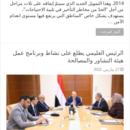
2014. وهذا التمويل الجديد الذي سيتمّ إنفاقه على ثلاث مراحل
من أجل “الحدّ من مخاطر التأخير في تلبية الاحتياجات”،
يستهدف بشكل خاص “المناطق التي يرتفع فيها مستوى انعدام
الأمن …
أكمل القراءة »
الرئيس العليمي يطلع على نشاط وبرنامج عمل
هيئة التشاور والمصالحة
27 مارس, 2023