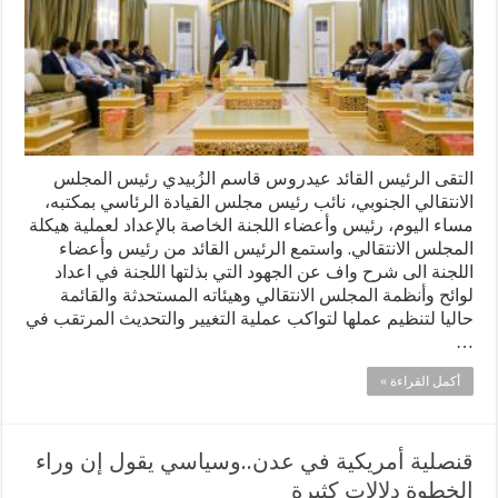
التقى الرئيس القائد عيدروس قاسم الزُبيدي رئيس المجلس
الانتقالي الجنوبي، نائب رئيس مجلس القيادة الرئاسي بمكتبه،
مساء اليوم، رئيس وأعضاء اللجنة الخاصة بالإعداد لعملية هيكلة
المجلس الانتقالي. واستمع الرئيس القائد من رئيس وأعضاء
اللجنة الى شرح واف عن الجهود التي بذلتها اللجنة في اعداد
لوائح وأنظمة المجلس الانتقالي وهيئاته المستحدثة والقائمة
حاليا لتنظيم عملها لتواكب عملية التغيير والتحديث المرتقب في
…
أكمل القراءة »
قنصلية أمريكية في عدن..وسياسي يقول إن وراء
الخطوة دلالات كثيرة