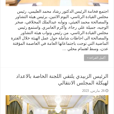
اجتمع فخامة الرئيس الدكتور رشاد محمد العليمي، رئيس
مجلس القيادة الرئاسي، اليوم الاثنين، برئيس هيئة التشاور
والمصالحة محمد الغيثي، ونوابه عبدالملك المخلافي، صخر
الوجيه، جميلة علي رجاء، وأكرم العامري. واستمع رئيس
مجلس القيادة الرئاسي، من رئيس ونواب هيئة التشاور
والمصالحة الى احاطات شاملة حول عمل الهيئة خلال الفترة
الماضية التي توجت باجتماعاتها العامة في العاصمة المؤقتة
عدن، وسط اهتمام محلي …
أكمل القراءة »
الرئيس الزبيدي يلتقي اللجنة الخاصة بالاعداد
لهيكلة المجلس الانتقالي
26 مارس, 2023