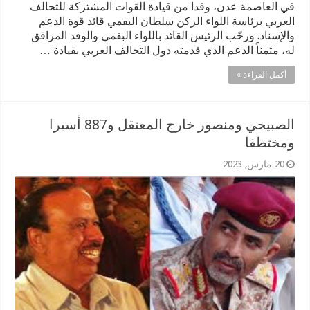
في العاصمة عدن، وفدا من قيادة القوات المشتركة للتحالف
العربي برئاسة اللواء الركن سلطان البقمي قائد قوة الدعم
والإسناد. ورحّب الرئيس القائد باللواء البقمي والوفد المرافق
له، مثمناً الدعم الذي قدمته دول التحالف العربي بقيادة …
أكمل القراءة »
الصبيحي ومنصور خارج المعتقل و887 أسيرا
ومختطفا
20 مارس, 2023