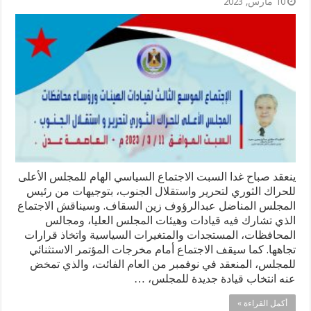
10 مارس, 2023
ينعقد صباح غدا السبت الاجتماع السياسي الهام للمجلس الأعلى
للحراك الثوري لتحرير واستقلال الجنوب، بتوجيهات من رئيس
المجلس المناضل عبدالرؤوف زين السقاف. وسيناقش الاجتماع
الذي تشارك فيه قيادات وهيئات المجلس العليا، ومجالس
المحافظات، المستجدات والمتغيرات السياسية واتخاذ قرارات
تجاهها. كما سيقف الاجتماع أمام مخرجات المؤتمر الاستثنائي
للمجلس، المنعقد في نوفمبر من العام الفائت، والذي تمخض
عنه انتخاب قيادة جديدة للمجلس، …
أكمل القراءة »