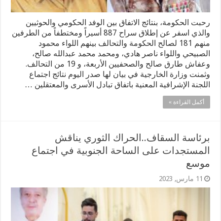
رحبت الحكومة، بنتائج الاتفاق بين الوفد الحكومي والحوثيين
والذي اسفر عن إطلاق سراح 887 أسيراً ومختطفاً من الطرفين
منهم 181 لصالح الحكومة والتحالف بينهم اللواء محمود
الصبيحي واللواء ناصر هادي، ومحمد محمد عبدالله صالح،
وعفاش طارق صالح والصحفيين الأربعة، و 19 من التحالف.
وثمنت وزارة الخارجية في بيان لها صدر اليوم نتائج اجتماع
اللجنة الإشرافية المعنية باتفاق تبادل الأسرى والمعتقلين …
أكمل القراءة »
برئاسة السقاف..الحراك الثوري يناقش
المستجدات على الساحة الجنوبية في اجتماع
موسع
11 مارس, 2023