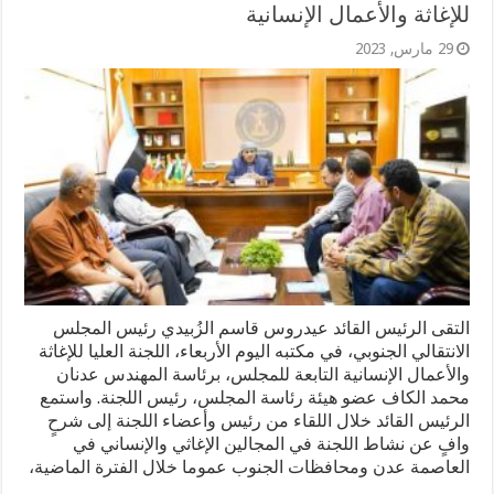
للإغاثة والأعمال الإنسانية
29 مارس, 2023
التقى الرئيس القائد عيدروس قاسم الزُبيدي رئيس المجلس
الانتقالي الجنوبي، في مكتبه اليوم الأربعاء، اللجنة العليا للإغاثة
والأعمال الإنسانية التابعة للمجلس، برئاسة المهندس عدنان
محمد الكاف عضو هيئة رئاسة المجلس، رئيس اللجنة. واستمع
الرئيس القائد خلال اللقاء من رئيس وأعضاء اللجنة إلى شرحٍ
وافٍ عن نشاط اللجنة في المجالين الإغاثي والإنساني في
العاصمة عدن ومحافظات الجنوب عموما خلال الفترة الماضية،
…