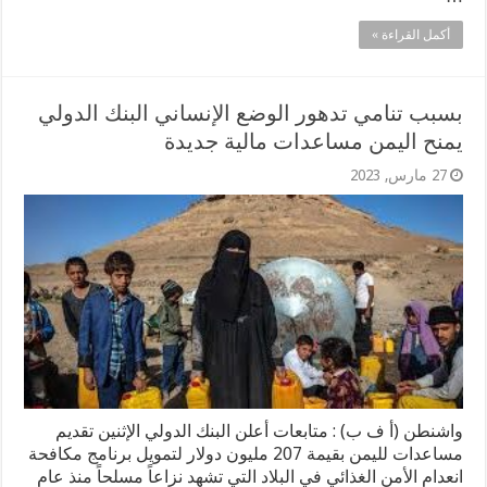
أكمل القراءة »
بسبب تنامي تدهور الوضع الإنساني البنك الدولي
يمنح اليمن مساعدات مالية جديدة
27 مارس, 2023
واشنطن (أ ف ب) : متابعات أعلن البنك الدولي الإثنين تقديم
مساعدات لليمن بقيمة 207 مليون دولار لتمويل برنامج مكافحة
انعدام الأمن الغذائي في البلاد التي تشهد نزاعاً مسلحاً منذ عام