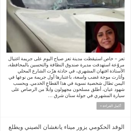
تعز – خاص استيقظت مدينة تعز صباح اليوم على جريمة اغتيال
مروّعة استهدفت مديرة صندوق النظافة والتحسين بالمحافظة،
الأستاذة افتهان المشهري، في حادثة هزّت الشارع المحلي
وأثارت موجة غضب واسعة، باعتبارها أول جريمة من نوعها في
اليمن تطال شخصية نسوية في هذا القطاع الخدمي. وبحسب
شهود عيان، أطلق مسلحون مجهولون وابلًا من الرصاص على
سيارة المشهري في جولة سنان شرق …
أكمل القراءة »
الوفد الحكومي يزور ميناء يانغشان الصيني ويطلع