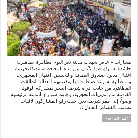
مسارات – خاص شهدت مدينة تعز اليوم مظاهرة جماهيرية
حاشدة، شارك فيها الآلاف من أبناء المحافظة، تنديدًا بجريمة
اغتيال مديرة صندوق النظافة والتحسين، افتهان المشهري،
والمطالبة بسرعة ضبط قتلتها وتقديمهم للعدالة. انطلقت
المظاهرة من جانب إدراة شرطة السير بمشاركة الوفود
القادمة من مديريات الحجرية، وجابت شوارع المدينة الرئيسية،
وصولًا إلى مقر شرطة تعز، حيث رفع المشاركون لافتات
تطالب بالقصاص العادل …
أكمل القراءة »