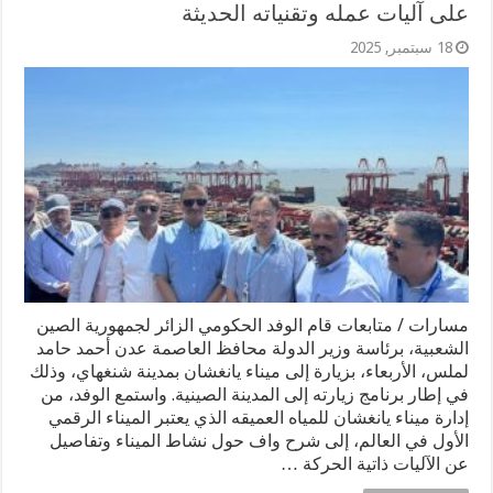
على آليات عمله وتقنياته الحديثة
18 سبتمبر, 2025
مسارات / متابعات قام الوفد الحكومي الزائر لجمهورية الصين
الشعبية، برئاسة وزير الدولة محافظ العاصمة عدن أحمد حامد
لملس، الأربعاء، بزيارة إلى ميناء يانغشان بمدينة شنغهاي، وذلك
في إطار برنامج زيارته إلى المدينة الصينية. واستمع الوفد، من
إدارة ميناء يانغشان للمياه العميقه الذي يعتبر الميناء الرقمي
الأول في العالم، إلى شرح واف حول نشاط الميناء وتفاصيل
عن الآليات ذاتية الحركة …