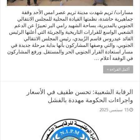
مسارات/ تريم شهدت مدينة تريم عصر امس الأحد وقفة
جماهيرية حاشدة، نظمتها القيادة المحلية للمجلس الانتقالي
الجنوبي بالمديرية، بساحة الشهيد رامي البر تعبيرًا عن الدعم
الشعبي الواسع للقرارات التاريخية والجريئة التي أعلنها الرئيس
القائد عيدروس قاسم الزُبيدي، رئيس المجلس الانتقالي
الجنوبي، والتي وصفها المشاركون بأنها بداية مرحلة جديدة في
مسار استعادة القرار الجنوبي الحر والمستقل. ورفع المشاركون
في الوقفة أعلام …
أكمل القراءة »
الرقابة الشعبية: تحسن طفيف في الأسعار
واجراءات الحكومة مهددة بالفشل
15 سبتمبر, 2025