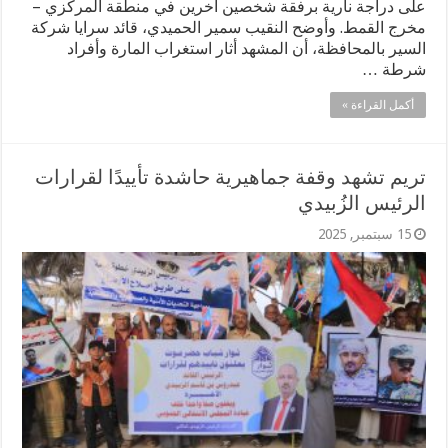
على دراجة نارية برفقة شخصين آخرين في منطقة المركزي –
مخرج القمط. وأوضح النقيب سمير الحميدي، قائد سرايا شركة
السير بالمحافظة، أن المشهد أثار استغراب المارة وأفراد
شرطة …
أكمل القراءة »
تريم تشهد وقفة جماهيرية حاشدة تأييدًا لقرارات
الرئيس الزُبيدي
15 سبتمبر, 2025