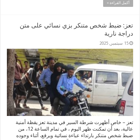
أكمل القراءة »
تعز: ضبط شخص متنكر بزي نسائي على متن
دراجة نارية
15 سبتمبر, 2025
تعز – خاص أظهرت شرطة السير في مدينة تعز يقظة أمنية
عالية، بعد أن تمكنت ظهر اليوم ، في تمام الساعة 12، من
ضبط شخص متنكر بارتداء عباءة نسائية وبرقع، أثناء وجوده