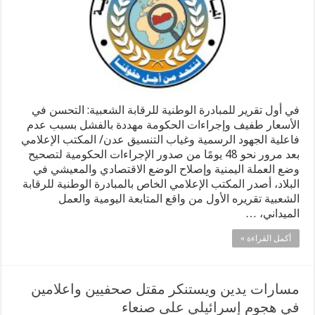
في أول تقرير للمبادرة الوطنية للرقابة الشعبية: التحسن في
الأسعار طفيف وإجراءات الحكومة مهددة بالفشل بسبب عدم
فاعلية الجهود الرسمية وغياب التنسيق عدن/ المكتب الإعلامي
بعد مرور نحو 48 يومًا من صدور الإجراءات الحكومية لتصحيح
وضع العملة اليمنية وإصلاح الوضع الاقتصادي والمعيشي في
البلاد، أصدر المكتب الإعلامي الخاص بالمبادرة الوطنية للرقابة
الشعبية تقريره الأول من واقع المتابعة اليومية والعمل
الميداني، …
أكمل القراءة »
مسارات يدين ويستنكر مقتل صحفيين واعلامين
في هجوم إسرائيلي على صنعاء