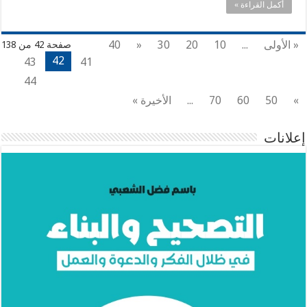
أكمل القراءة »
« الأولى
...
10
20
30
«
40
صفحة 42 من 138
42
43
41
44
»
50
60
70
...
الأخيرة »
إعلانات