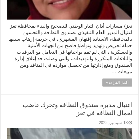
تعز/ مسارات أدان التيار الوطني للتصحيح والبناء بمحافظة تعز
اغتيال المدير العام التنفيذي لصندوق النظافة والتحسين
بالمحافظة، الاستاذة إفتهان المشهري، في جريمة إرهاب سبقها
حملة تحريض وتهديد وتواطؤ فاضح من الجهات الأمنية
والعسكرية ، التي لم تقم بواجباتها في التعامل مع البرقيات
والبلاغات المتكررة والتهديدات، والتي وصلت حد إغلاق إدارة
الصندوق ومنع إدارتها من تحصيل موارده في المنافذ ومن
مبيعات …
أكمل القراءة »
اغتيال مديرة صندوق النظافة وتحرك غاضب
لعمال النظافة في تعز
18 سبتمبر, 2025