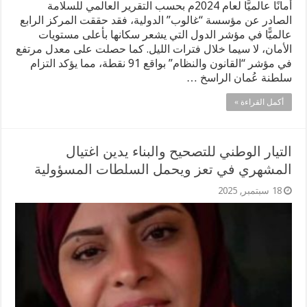
أمانًا عالميًّا لعام 2024م بحسب التقرير العالمي للسلامة
الصادر عن مؤسسة “غالوب” الدولية، فقد حققت المركز الرابع
عالميًّا في مؤشر الدول التي يشعر سكانها بأعلى مستويات
الأمان، لا سيما خلال فترات الليل. كما حصلت على معدل مرتفع
في مؤشر “القانون والنظام” بواقع 91 نقطة، مما يؤكد التزام
سلطنة عُمان الراسخ …
أكمل القراءة »
التيار الوطني للتصحيح والبناء يدين اغتيال
المشهري في تعز ويحمل السلطات المسؤولية
18 سبتمبر, 2025