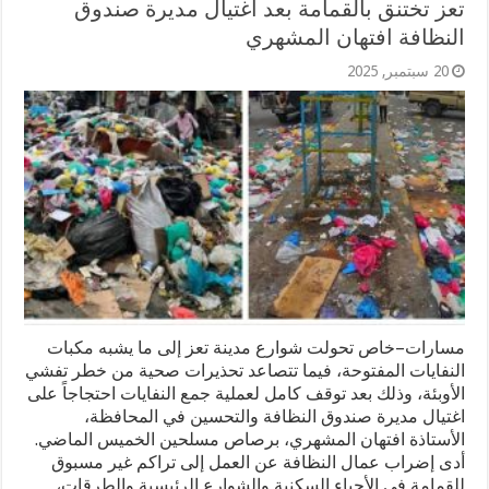
تعز تختنق بالقمامة بعد اغتيال مديرة صندوق
النظافة افتهان المشهري
20 سبتمبر, 2025
مسارات–خاص تحولت شوارع مدينة تعز إلى ما يشبه مكبات
النفايات المفتوحة، فيما تتصاعد تحذيرات صحية من خطر تفشي
الأوبئة، وذلك بعد توقف كامل لعملية جمع النفايات احتجاجاً على
اغتيال مديرة صندوق النظافة والتحسين في المحافظة،
الأستاذة افتهان المشهري، برصاص مسلحين الخميس الماضي.
أدى إضراب عمال النظافة عن العمل إلى تراكم غير مسبوق
للقمامة في الأحياء السكنية والشوارع الرئيسية والطرقات،