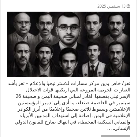
13 سبتمبر, 2025
تعز/ خاص يدين مركز مسارات للاستراتيجيا والإعلام – تعز بأشد
العبارات الجريمة المروعة التي ارتكبتها قوات الاحتلال
الإسرائيلي بقصفها الغادر لمباني صحيفة اليمن و صحيفة 26
سبتمبر في العاصمة صنعاء، ما أدى إلى تدمير المؤسستين
الإعلاميتين وسقوط ثلاثين صحفيًا وإعلاميًا من أبرز الكوادر
الإعلامية في اليمن، إضافة إلى استهداف المدنيين الأبرياء
والمباني السكنية المحيطة، في انتهاك صارخ للقانون الدولي
الإنساني. …