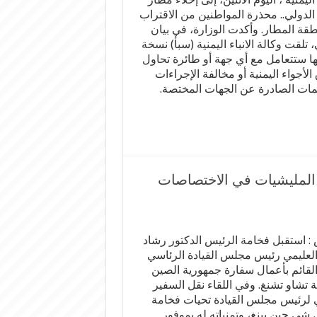
الدولي.. محذرة المواطنين من الاقتراب
قة المطار. وأكدت الوزارة، في بيان
لقت وكالة الانباء اليمنية (سبأ) نسخة
نها ستتعامل مع أي جهة أو طائرة تحاول
الأجواء اليمنية أو مخالفة الإجراءات
يمات الصادرة عن الجهات المختصة.
 المليشيات في الاختصاصات
 : استقبل فخامة الرئيس الدكتور رشاد
لعليمي رئيس مجلس القيادة الرئاسي
 القائم بأعمال سفارة جمهورية الصين
ة تشاو تشنغ. وفي اللقاء نقل السفير
 لرئيس مجلس القيادة تحيات فخامة
 شي جين بينغ، وتمنياته له بموفور