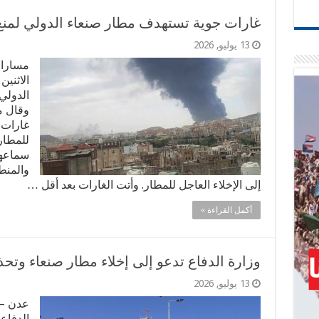
غارات جوية تستهدف مطار صنعاء الدولي لمنع 
13 يوليو, 2026
مسارات
الاثني
الدولي
غارات 
للمطار
سماعهم
والمنط
إلى الإخلاء العاجل للمطار. وأتت الغارات بعد أقل …
أكمل القراءة »
وزارة الدفاع تدعو إلى إخلاء مطار صنعاء وتحذ
13 يوليو, 2026
عدن – 
الدفاع 