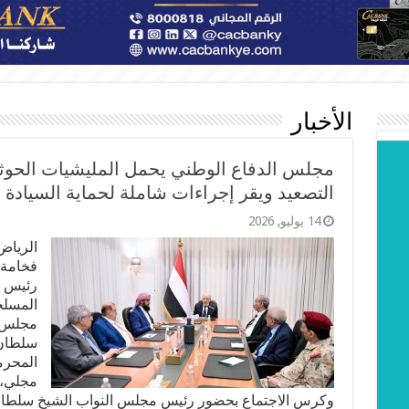
الأخبار
مجلس الدفاع الوطني يحمل المليشيات الحوثية
التصعيد ويقر إجراءات شاملة لحماية السيادة
14 يوليو, 2026
الرياض
فخامة 
رئيس ا
المسلحة
مجلس ا
سلطان 
المحرم
مجلي، 
وكرس الاجتماع بحضور رئيس مجلس النواب الشيخ سلطان 