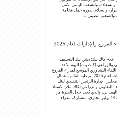
والسعادة، وللشعب اليمني الامن
قرار، والسلام. بدوره حمل فخامة
له، والشعب الصيني …
فروع والإدارات لعام 2026
إعلام كاك بنك: دشن بنك التسليف
ي والزراعي (كاك بنك) اليوم الاحد
اللقاء التشاوري الموسع لمدراء الفروع
والإدارات لعام 2026، برعاية القائم بأعمال
جلس الإدارة الرئيس التنفيذي لبنك
 التعاوني والزراعي (كاك بنك) الأستاذ
لهمداني، والذي يُعقد خلال الفترة من
12 إلى 14 يوليو الجاري، بمشاركة مدراء