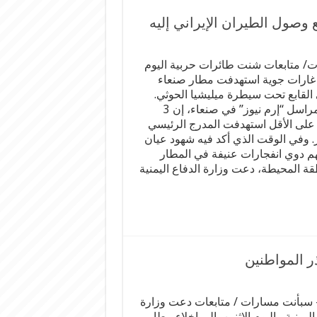
وصول الطيران الإيراني إليه
/ متابعات شنت طائرات حربية اليوم
ن غارات جوية استهدفت مطار صنعاء
 القابع تحت سيطرة ميليشيا الحوثي.
وقال مراسل “إرم نيوز” في صنعاء، إن 3
على الأقل استهدفت المدرج الرئيسي
. وفي الوقت الذي أكد فيه شهود عيان
 دوي انفجارات عنيفة في المطار
قة المحيطة، دعت وزارة الدفاع اليمنية
ر المواطنين
سبأنت مسارات / متابعات دعت وزارة
اليمنية ، اليوم الاثنين، إلى إخلاء مطار