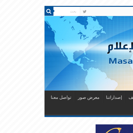
قف
إصداراتنا
معرض صور
تواصل معنا