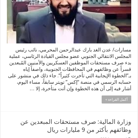
مسارات/ عدن الغد بارك عبدالرحمن المحرمي، نائب رئيس
المجلس الانتقالي الجنوبي عضو مجلس القيادة الرئاسي، عملية
بدء صرف مستحقات الموظفين العسكريين والأمنيين المُبعدين
قسراً عن وظائفهم في المحافظات الجنوبية، واصفاً إياه
بـ”الخطوة الإيجابية التي تأخرت كثيراً”. جاء ذلك في منشور على
حسابه الرسمي في منصة “إكس” تويتر سابقاً، مساء اليوم،
أشار فيه إلى أن هذه الخطوة وإن أتت متأخرة، إلا …
أكمل القراءة »
وزارة المالية: صرف مستحقات المبعدين عن
وظائفهم بأكثر من 9 مليارات ريال