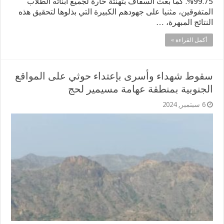
99.75%. كما بعث السقاف بتهنئة حارة لجميع أبنائه الطلاب
المتفوقين، مثنيا على جهودهم الكبيرة التي بذلوها لتحقيق هذه
النتائج المبهرة، …
أكمل القراءة »
سقوط شهداء وأسرى بإعتداء حوثي على المواقع
الجنوبية بمنطقة عهامة مسيمير لحج
6 سبتمبر, 2024