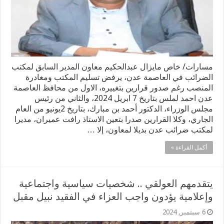
مسارات/ خاص مايزال عبدالحكيم معاون المدير السابق لمكتب
الضرائب في العاصمة عدن، يرفض تسليم المكتب ومغادرة
المنصب رغم صدور قرارين بتغييره، الاول من محافظ العاصمة
عدن احمد لملس بتاريخ 7 ابريل 2024، والثاني من رئيس
مجلس الوزراء، الدكتور أحمد بن مبارك، بتاريخ 2يونيو من العام
الجاري، وكلا القرارين صدرا بتعين الاستاذ رافت عميران، مديرا
لمكتب ضرائب عدن بديلا لمعاون، إلا …
أكمل القراءة »
يتقدمهم العولقي .. شخصيات سياسية واجتماعية
وإعلامية يؤدون واجب العزاء في الفقيد نبيل مقبل
6 سبتمبر, 2024