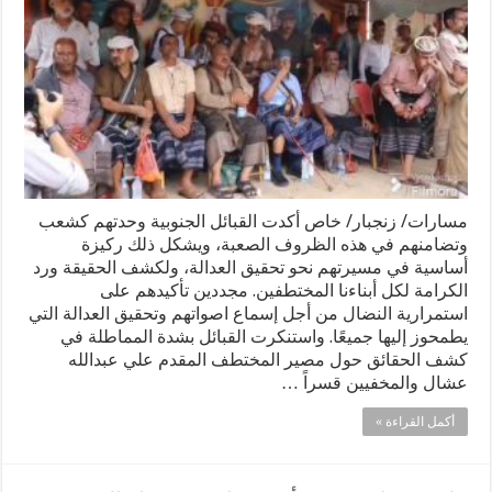
مسارات/ زنجبار/ خاص أكدت القبائل الجنوبية وحدتهم كشعب
وتضامنهم في هذه الظروف الصعبة، ويشكل ذلك ركيزة
أساسية في مسيرتهم نحو تحقيق العدالة، ولكشف الحقيقة ورد
الكرامة لكل أبناءنا المختطفين. مجددين تأكيدهم على
استمرارية النضال من أجل إسماع اصواتهم وتحقيق العدالة التي
يطمحوز إليها جميعًا. واستنكرت القبائل بشدة المماطلة في
كشف الحقائق حول مصير المختطف المقدم علي عبدالله
عشال والمخفيين قسراً …
أكمل القراءة »