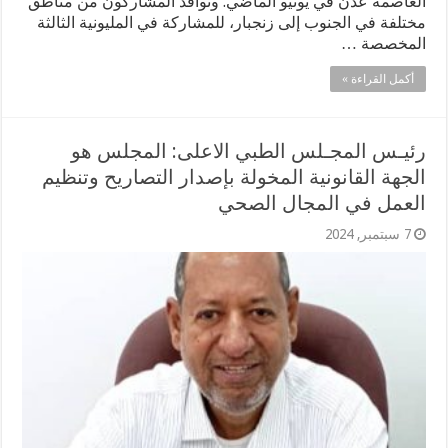
العاصمة عدن في يونيو الماضي. وتوافد المشاركون من مناطق
مختلفة في الجنوب إلى زنجبار، للمشاركة في المليونية الثالثة
المخصصة …
أكمل القراءة »
رئيـس المجـلس الطبي الاعلى: المجلس هو
الجهة القانونية المخولة بإصدار التصاريح وتنظيم
العمل في المجال الصحي
7 سبتمبر, 2024