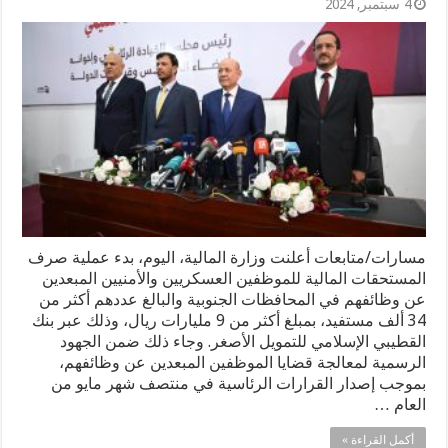
4 سبتمبر, 2024
مسارات/متابعات أعلنت وزارة المالية، اليوم، بدء عملية صرف
المستحقات المالية للموظفين العسكريين والأمنيين المبعدين
عن وظائفهم في المحافظات الجنوبية والبالغ عددهم أكثر من
34 ألف مستفيد، بمبلغ أكثر من 9 مليارات ريال، وذلك عبر بنك
القطيبي الإسلامي للتمويل الأصغر. وجاء ذلك ضمن الجهود
الرسمية لمعالجة قضايا الموظفين المبعدين عن وظائفهم،
بموجب إصدار القرارات الرئاسية في منتصف شهر مايو من
العام …
أكمل القراءة »