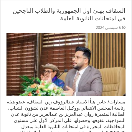
السقاف يهنئ اول الجمهورية والطلاب الناجحين
في امتحانات الثانوية العامة
6 سبتمبر, 2024
مسارات/ خاص هنأ الاستاذ عبدالرؤوف زين السقاف، عضو هيئة
رئاسة المجلس الانتقالي،ووكيل العاصمة عدن لشؤون الشباب،
الطالبة المتميزة روان عبدالعزيز بن عبدالعزيز من ثانوية عدن
النموذجية، بتفوقها وحصولها على المركز الأول على مستوى
المحافظات المحررة في امتحانات الثانوية العامة بمعدل