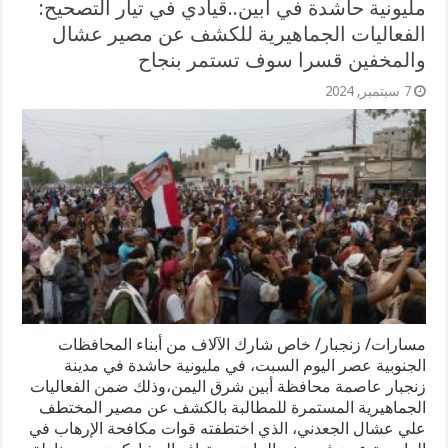
مليونية حاشدة في أبين..قيادي في تيار التصحيح:
الفعاليات الجماهيرية للكشف عن مصير عشال
والمخفين قسرا سوف تستمر بنجاح
7 سبتمبر, 2024
مسارات/ زنجبار/ خاص شارك الآلاف من أبناء المحافظات
الجنوبية عصر اليوم السبت، في مليونية حاشدة في مدينة
زنجبار عاصمة محافظة أبين شرق اليمن،وذلك ضمن الفعاليات
الجماهيرية المستمرة للمطالبة بالكشف عن مصير المختطف
علي عشال الجعدني، الذي اختطفته قوات مكافحة الإرهاب في