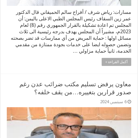
مسارات: رياض شرف / أفراح سالم الحميقاني قال الدكتور
عمر زين السقاف رئيس المجلس الطبي الاعلى باليمن: أن
المجلس تم اعادة تشكيلة بالقرار الجمهوري رقم (8) لعام
2023م، مشيراً أن المجلس يهدف بدرجه رئيسية الى ثلاث
مسائل اولها : حماية المريض من أي ممارسات قد تضر بصحته
وتضمن حصوله ايضا على خدمات بجودة ممتازة من مقدمي
الخدمة، ثانياً حماية مزاولي …
أكمل القراءة »
معاون يرفض تسليم مكتب ضرائب عدن رغم
صدور قرارين بتغييره…من يقف خلفه؟
6 سبتمبر, 2024