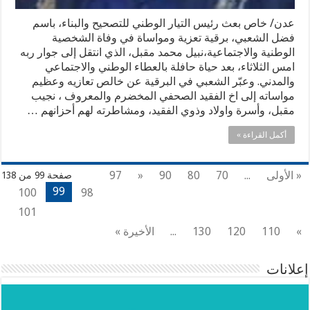
عدن/ خاص بعث رئيس التيار الوطني للتصحيح والبناء، باسم
فضل الشعبي، برقية تعزية ومواساة في وفاة الشخصية
الوطنية والاجتماعية،نبيل محمد مقبل، الذي انتقل إلى جوار ربه
امس الثلاثاء، بعد حياة حافلة بالعطاء الوطني والاجتماعي
والمدني. وعبّر الشعبي في البرقية عن خالص تعازيه وعظيم
مواساته إلى اخ الفقيد الصحفي المخضرم والمعروف ، نجيب
مقبل، وأسرة واولاد وذوي الفقيد، ومشاطرته لهم أحزانهم …
أكمل القراءة »
« الأولى
...
70
80
90
«
97
صفحة 99 من 138
99
100
98
101
»
110
120
130
...
الأخيرة »
إعلانات