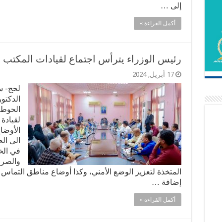
إلى …
أكمل القراءة »
رئيس الوزراء يترأس اجتماع لقيادات المكتب 
17 أبريل, 2024
لحج- س
الدكتو
الحوطة 
لقيادة
الأوضا
الى ال
في الخ
والصرف
المتخذة لتعزيز الوضع الأمني، وكذا أوضاع مناطق التماس و
إضافة …
أكمل القراءة »