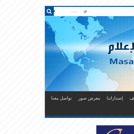
قف
إصداراتنا
معرض صور
تواصل معنا