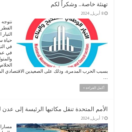
تهنئة خاصة.. وشكراً لكم
8 أبريل, 2024
نتوجه 
الفطر 
التيار 
حياة سع
في الت
في عملن
والمتو
الخلاص
بسبب الحرب المدمرة، وذلك على الصعيدين الاقتصادي الم
…
أكمل القراءة »
الأمم المتحدة تنقل مكاتبها الرئيسة إلى عدن ل
7 أبريل, 2024
مسارات