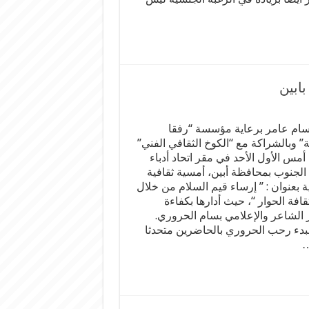
بابين
سام عامر برعاية مؤسسة “رفقا
ة” وبالشراكة مع “الكوخ الثقافي الفني”
أمس الأول الأحد في مقر اتحاد أدباء
الجنوب بمحافظة أبين، أمسية ثقافية
ة بعنوان : ” إرساء قيم السلام من خلال
قافة الحوار “، حيث أدارها بكفاءة
ر الشاعر والإعلامي بسام الحروري.
بدء رحب الحروري بالحاضرين متحدثا
…