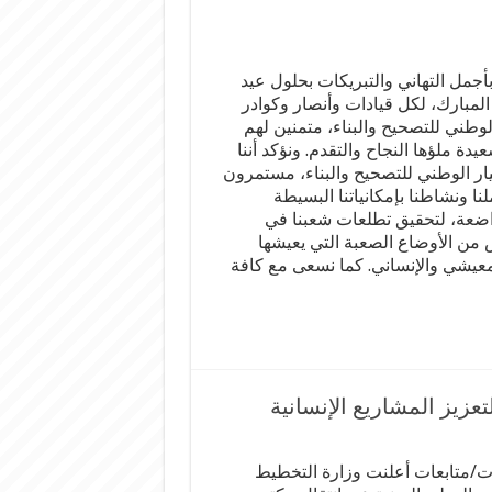
بأجمل التهاني والتبريكات بحلول عيد
المبارك، لكل قيادات وأنصار وكوادر
الوطني للتصحيح والبناء، متمنين لهم
يدة ملؤها النجاح والتقدم. ونؤكد أننا
يار الوطني للتصحيح والبناء، مستمرون
ا ونشاطنا بإمكانياتنا البسيطة
اضعة، لتحقيق تطلعات شعبنا في
 من الأوضاع الصعبة التي يعيشها
عيشي والإنساني. كما نسعى مع كافة
تعزيز المشاريع الإنسانية
/متابعات أعلنت وزارة التخطيط