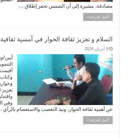
مصادفة، مشيرة إلى أن الشمس تحفز إطلاق …
أكمل القراءة »
السلام و تعزيز ثقافة الحوار في أمسية ثقافية 
9 أبريل, 2024
أبين/و
التنموي
أقيمت 
وكتاب 
وحواري
تعزيز ث
واقتدا
وفي ال
عن أهمية ثقافة الحوار، ونبذ التعصب والاستعصام بالرأي 
أكمل القراءة »