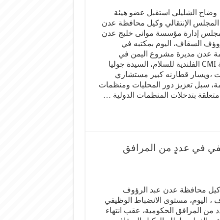
وضاح الشليلي استقبل عضو هيئة
المجلس الإنتقالي وكيل محافظة عدن
لس إدارة مؤسسة موانى خليج عدن
وؤف السقاف، اليوم بمكتبه في
ة عدن مديرة مشروع اليمن في
منظمة CMI الفلندية للسلام، السيدة جوليا
ت ،ويسار قطارنه كبير مستشاري
ة، سبل تعزيز دور المحليات ومنظمات
متعلقة بتدخلات المنظمات الدولية …
في في عددٍ من المرافق
 وكيل محافظة عدن عبد الرؤوف
 ، اليوم، مستوى الانضباط الوظيفي
 من المرافق الحكومية، عقب انتهاء