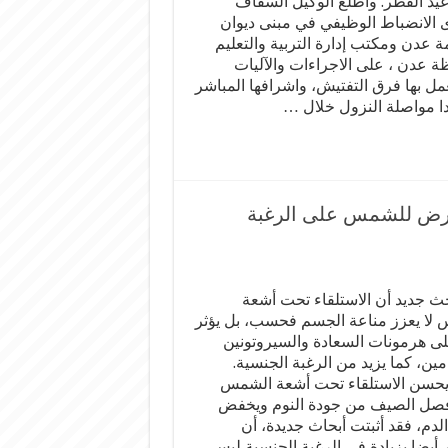
عيد الفطر. واطلع الوكيل السقاف
الانضباط الوظيفي في مبنى ديوان
ة عدن ومكتب إدارة التربية والتعليم
ة عدن ، على الاجراءات والآليات
عمل بها فرق التفتيش، واشرافها المباشر
ا مواصلة النزول خلال …
عرض للشمس على الرغبة
ث جديد أن الاستلقاء تحت أشعة
لا يعزز مناعة الجسم فحسب، بل يؤثر
لى هرمونات السعادة والسيروتونين
مين، كما يزيد من الرغبة الجنسية.
 يحسن الاستلقاء تحت أشعة الشمس
صل الصيف من جودة النوم ويخفض
دم، فقد أثبتت أبحاث جديدة، أن
 أيضا بزيادة في الرغبة الجنسية ليس